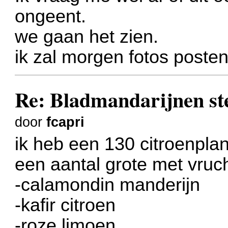
ongeent.
we gaan het zien.
ik zal morgen fotos posten
Re: Bladmandarijnen st
door
fcapri
ik heb een 130 citroenpla
een aantal grote met vruc
-calamondin manderijn
-kafir citroen
-roze limoen