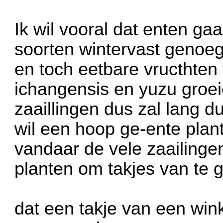
Ik wil vooral dat enten ga
soorten wintervast genoeg
en toch eetbare vructhten
ichangensis en yuzu groeie
zaaillingen dus zal lang d
wil een hoop ge-ente plan
vandaar de vele zaailinge
planten om takjes van te 
dat een takje van een win