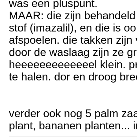
was een pluspunt.
MAAR: die zijn behandel
stof (imazalil), en die is 
afspoelen. die takken zij
door de waslaag zijn ze g
heeeeeeeeeeeeel klein. pr
te halen. dor en droog bre
verder ook nog 5 palm zaai
plant, bananen planten... i