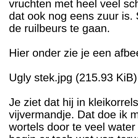
vruchten met heel veel sch
dat ook nog eens zuur is.
de ruilbeurs te gaan.
Hier onder zie je een afbe
Ugly stek.jpg (215.93 KiB
Je ziet dat hij in kleikorre
vijvermandje. Dat doe ik 
wortels door te veel water 