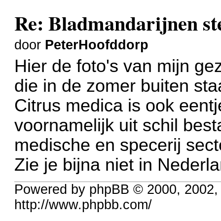
Re: Bladmandarijnen st
door
PeterHoofddorp
Hier de foto's van mijn ge
die in de zomer buiten sta
Citrus medica is ook eentj
voornamelijk uit schil bes
medische en specerij secto
Zie je bijna niet in Nederl
Powered by phpBB © 2000, 2002,
http://www.phpbb.com/