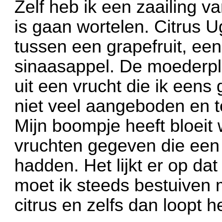
Zelf heb ik een zaailing 
is gaan wortelen. Citrus U
tussen een grapefruit, ee
sinaasappel. De moederpla
uit een vrucht die ik eens
niet veel aangeboden en t
Mijn boompje heeft bloeit 
vruchten gegeven die een
hadden. Het lijkt er op dat 
moet ik steeds bestuiven 
citrus en zelfs dan loopt h