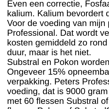
Even een correctie, Fosfaa
kalium. Kalium bevordert d
Voor de voeding van mijn 
Professional. Dat wordt ve
kosten gemiddeld zo rond d
duur, maar is het niet.
Substral en Pokon worden v
Ongeveer 15% opneembare
verpakking. Peters Profe
voeding, dat is 9000 gram
met 60 flessen Substral o