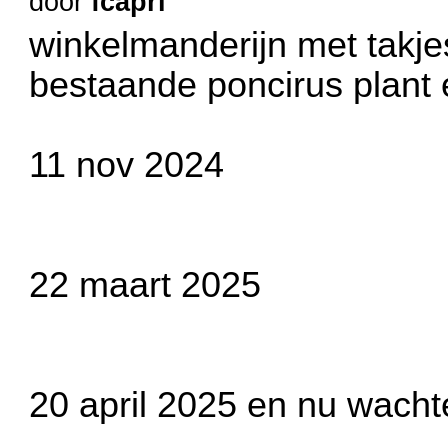
door
fcapri
winkelmanderijn met takje
bestaande poncirus plant e
11 nov 2024
22 maart 2025
20 april 2025 en nu wach