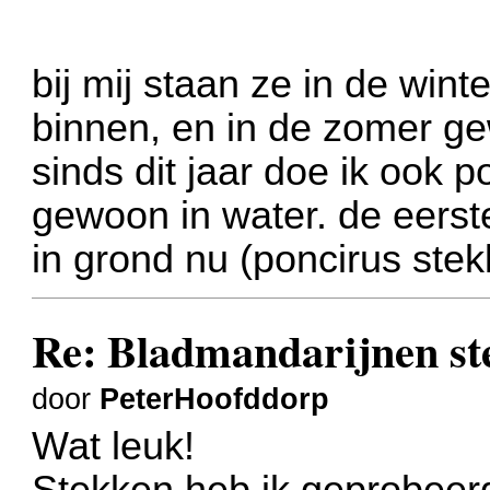
bij mij staan ze in de wi
binnen, en in de zomer ge
sinds dit jaar doe ik ook
gewoon in water. de eerste
in grond nu (poncirus ste
Re: Bladmandarijnen st
door
PeterHoofddorp
Wat leuk!
Stekken heb ik geprobeerd 