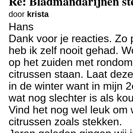
Re: Bladmandarijnen st
door
krista
Hans
Dank voor je reacties. Zo p
heb ik zelf nooit gehad. Wo
op het zuiden met rondom 
citrussen staan. Laat deze
in de winter want in mijn 
wat nog slechter is als kou
Vind het nog wel leuk om 
citrussen zoals stekken.