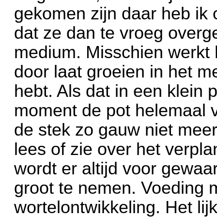
gekomen zijn daar heb ik o
dat ze dan te vroeg overg
medium. Misschien werkt h
door laat groeien in het m
hebt. Als dat in een klein
moment de pot helemaal vo
de stek zo gauw niet meer 
lees of zie over het verp
wordt er altijd voor gewa
groot te nemen. Voeding m
wortelontwikkeling. Het lijk