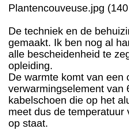
Plantencouveuse.jpg (140
De techniek en de behuizin
gemaakt. Ik ben nog al han
alle bescheidenheid te ze
opleiding.
De warmte komt van een 
verwarmingselement van 60
kabelschoen die op het al
meet dus de temperatuur 
op staat.