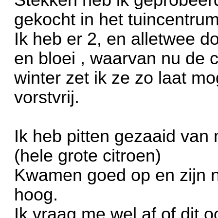
gekocht in het tuincentrum
Ik heb er 2, en alletwee 
en bloei , waarvan nu de c
winter zet ik ze zo laat mog
vorstvrij.
Ik heb pitten gezaaid van 
(hele grote citroen)
Kwamen goed op en zijn n
hoog.
Ik vraag me wel af of dit o