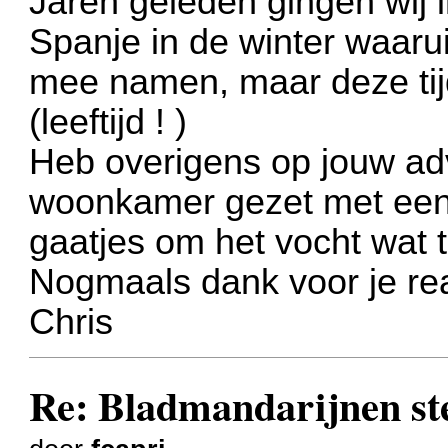
Jaren geleden gingen wij 
Spanje in de winter waarui
mee namen, maar deze tijd
(leeftijd ! )
Heb overigens op jouw adv
woonkamer gezet met een p
gaatjes om het vocht wat 
Nogmaals dank voor je rea
Chris
Re: Bladmandarijnen st