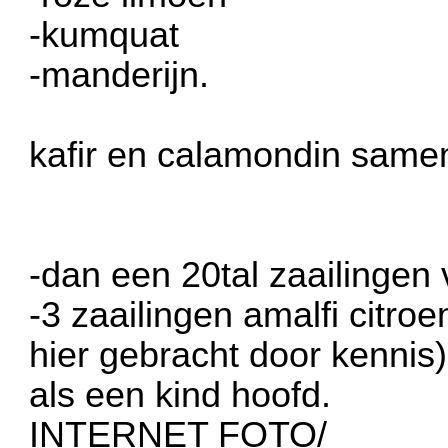
-kumquat
-manderijn.
kafir en calamondin samen
-dan een 20tal zaailingen 
-3 zaailingen amalfi citroe
hier gebracht door kennis)
als een kind hoofd.
INTERNET FOTO/