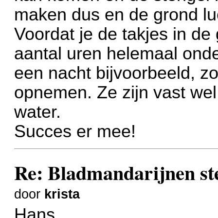
maken dus en de grond lu
Voordat je de takjes in de
aantal uren helemaal ond
een nacht bijvoorbeeld, z
opnemen. Ze zijn vast wel
water.
Succes er mee!
Re: Bladmandarijnen st
door
krista
Hans