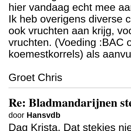
hier vandaag echt mee aa
Ik heb overigens diverse c
ook vruchten aan krijg, v
vruchten. (Voeding :BAC 
koemestkorrels) als aanvul
Groet Chris
Re: Bladmandarijnen st
door
Hansvdb
Dag Krista, Dat stekjes nie