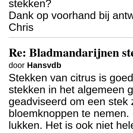
stekken?
Dank op voorhand bij ant
Chris
Re: Bladmandarijnen st
door
Hansvdb
Stekken van citrus is goe
stekken in het algemeen ga
geadviseerd om een stek 
bloemknoppen te nemen. De
lukken. Het is ook niet he