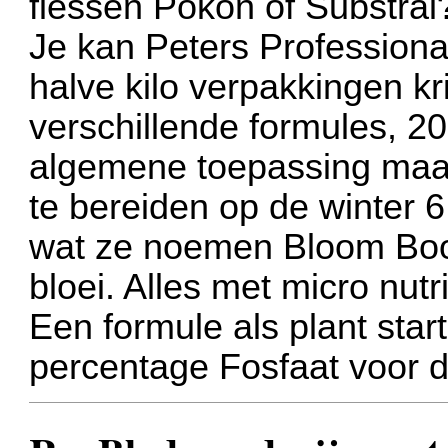
flessen Pokon of Substral
Je kan Peters Professional
halve kilo verpakkingen k
verschillende formules, 20
algemene toepassing maar
te bereiden op de winter
wat ze noemen Bloom Boos
bloei. Alles met micro nutr
Een formule als plant start
percentage Fosfaat voor d