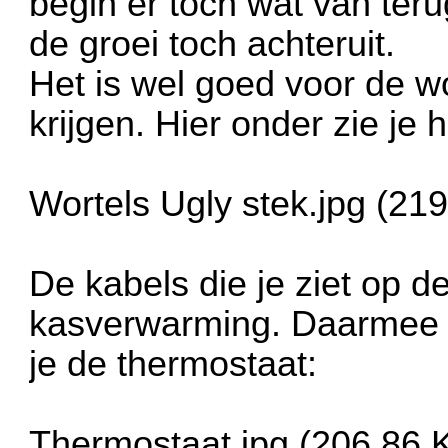
begin er toch wat van ter
de groei toch achteruit.
Het is wel goed voor de w
krijgen. Hier onder zie je h
Wortels Ugly stek.jpg (21
De kabels die je ziet op d
kasverwarming. Daarmee ho
je de thermostaat:
Thermostaat.jpg (206.86 