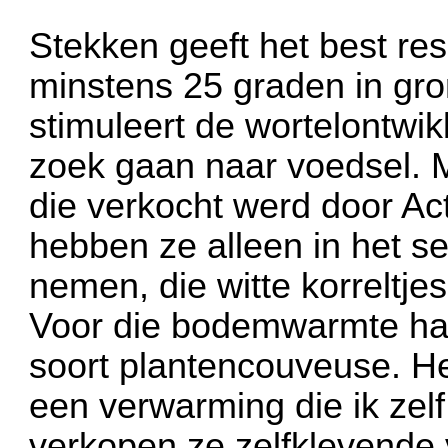
Stekken geeft het best r
minstens 25 graden in gro
stimuleert de wortelontwi
zoek gaan naar voedsel.
die verkocht werd door Act
hebben ze alleen in het se
nemen, die witte korreltjes
Voor die bodemwarmte had
soort plantencouveuse. He
een verwarming die ik zel
verkopen ze zelfklevende