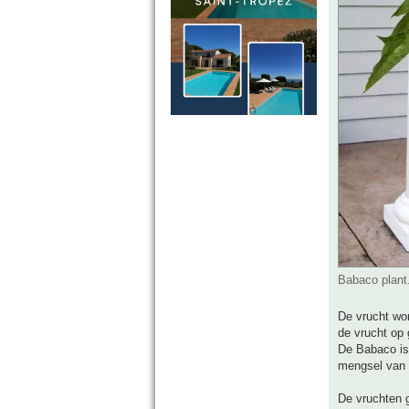
Babaco plant
De vrucht wor
de vrucht op 
De Babaco is
mengsel van 
De vruchten g