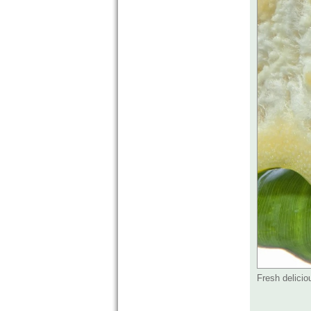
Fresh delici