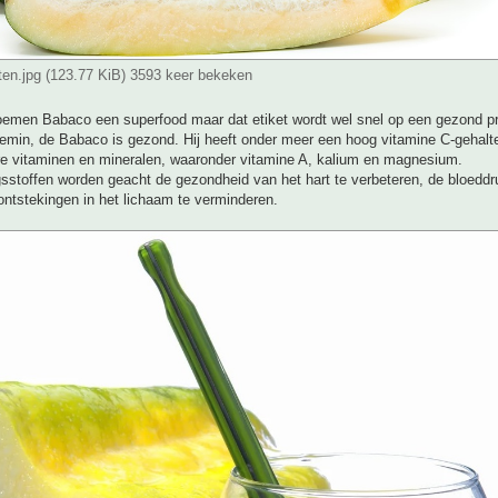
en.jpg (123.77 KiB) 3593 keer bekeken
men Babaco een superfood maar dat etiket wordt wel snel op een gezond p
temin, de Babaco is gezond. Hij heeft onder meer een hoog vitamine C-gehalt
ere vitaminen en mineralen, waaronder vitamine A, kalium en magnesium.
sstoffen worden geacht de gezondheid van het hart te verbeteren, de bloeddr
ontstekingen in het lichaam te verminderen.