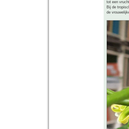
tot een vruch
Bij de tropis
de vrouwelijk