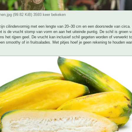
en.jpg (99.82 KiB) 3593 keer bekeken
ijn cilindervormig met een lengte van 20–30 cm en een doorsnede van circa. 
t is de vrucht stomp van vorm en aan het uiteinde puntig. De schil is groen v
dens het rijpen geel. De vrucht kan inclusief schil gegeten worden of verwerkt to
een smoothy of in fruitsalades. Met pitjes hoef je geen rekening te houden want