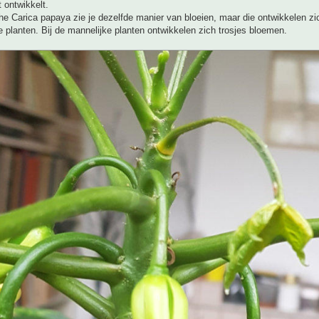
t ontwikkelt.
che Carica papaya zie je dezelfde manier van bloeien, maar die ontwikkelen zi
e planten. Bij de mannelijke planten ontwikkelen zich trosjes bloemen.