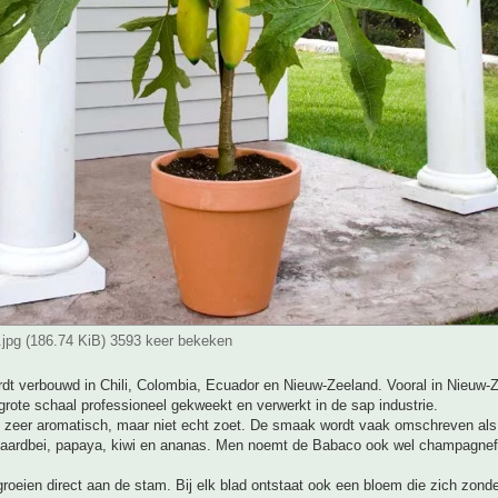
.jpg (186.74 KiB) 3593 keer bekeken
dt verbouwd in Chili, Colombia, Ecuador en Nieuw-Zeeland. Vooral in Nieuw-
grote schaal professioneel gekweekt en verwerkt in de sap industrie.
 zeer aromatisch, maar niet echt zoet. De smaak wordt vaak omschreven als
aardbei, papaya, kiwi en ananas. Men noemt de Babaco ook wel champagnefr
roeien direct aan de stam. Bij elk blad ontstaat ook een bloem die zich zond