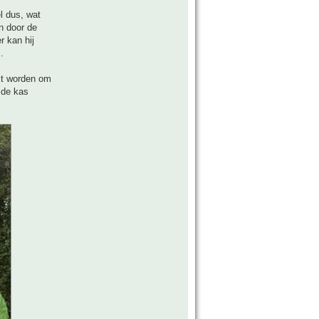
l dus, wat
n door de
r kan hij
.
ikt worden om
 de kas