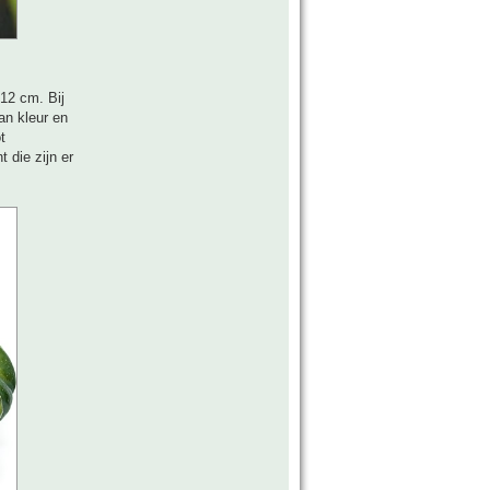
12 cm. Bij
an kleur en
t
 die zijn er