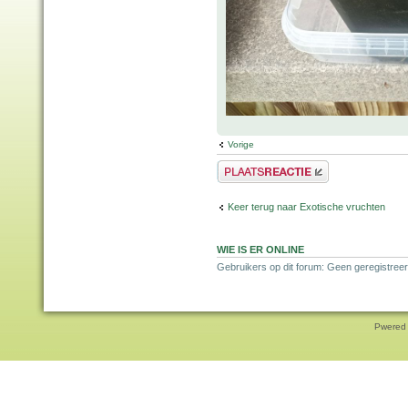
Vorige
Plaats een reactie
Keer terug naar Exotische vruchten
WIE IS ER ONLINE
Gebruikers op dit forum: Geen geregistreer
Pwered