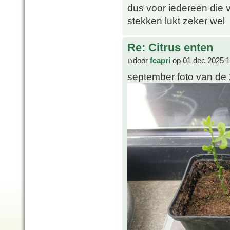
dus voor iedereen die v
stekken lukt zeker wel
Re: Citrus enten
door
fcapri
op 01 dec 2025 1
september foto van de