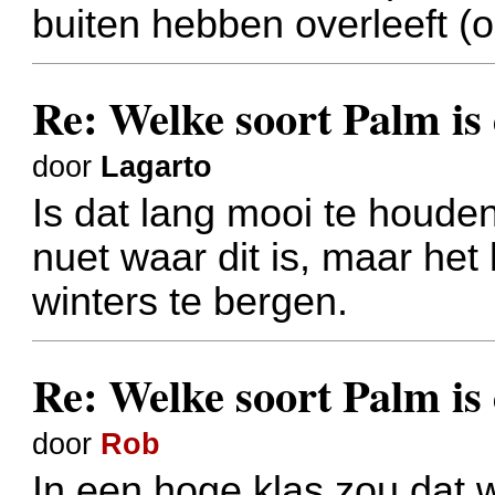
buiten hebben overleeft (
Re: Welke soort Palm is 
door
Lagarto
Is dat lang mooi te houden
nuet waar dit is, maar het
winters te bergen.
Re: Welke soort Palm is 
door
Rob
In een hoge klas zou dat 