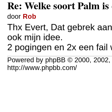
Re: Welke soort Palm is 
door
Rob
Thx Evert, Dat gebrek aan
ook mijn idee.
2 pogingen en 2x een fail 
Powered by phpBB © 2000, 2002,
http://www.phpbb.com/