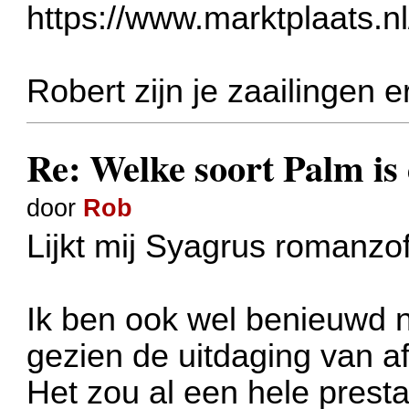
https://www.marktplaats.nl
Robert zijn je zaailingen 
Re: Welke soort Palm is 
door
Rob
Lijkt mij Syagrus romanzo
Ik ben ook wel benieuwd n
gezien de uitdaging van a
Het zou al een hele prestat