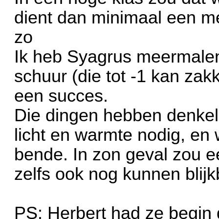
dient dan minimaal een met
zo
Ik heb Syagrus meermale
schuur (die tot -1 kan zak
een succes.
Die dingen hebben denkeli
licht en warmte nodig, en
bende. In zon geval zou ee
zelfs ook nog kunnen blijk
PS: Herbert had ze begin d