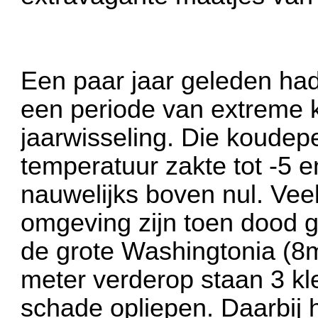
Een paar jaar geleden had
een periode van extreme 
jaarwisseling. Die koude
temperatuur zakte tot -5 
nauwelijks boven nul. Vee
omgeving zijn toen dood g
de grote Washingtonia (8m
meter verderop staan 3 kl
schade opliepen. Daarbij 