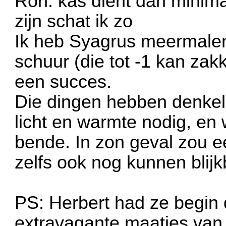
Ron. kas dient dan minima
zijn schat ik zo
Ik heb Syagrus meermale
schuur (die tot -1 kan zak
een succes.
Die dingen hebben denkeli
licht en warmte nodig, en
bende. In zon geval zou ee
zelfs ook nog kunnen blijk
PS: Herbert had ze begin d
extravagante maatjes van 