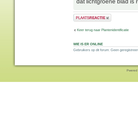
dat lichtgroene blad is 
Plaats een reactie
Keer terug naar Plantenidentificatie
WIE IS ER ONLINE
Gebruikers op dit forum: Geen geregistreer
Pwered