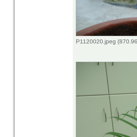
P1120020.jpeg (870.96