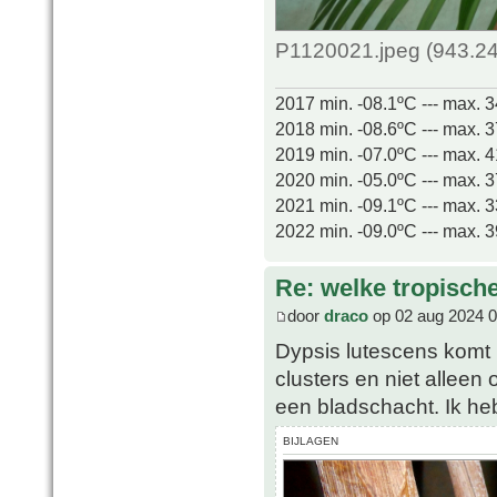
P1120021.jpeg (943.24
2017 min. -08.1ºC --- max. 
2018 min. -08.6ºC --- max. 
2019 min. -07.0ºC --- max. 
2020 min. -05.0ºC --- max. 
2021 min. -09.1ºC --- max. 
2022 min. -09.0ºC --- max. 
Re: welke tropisch
door
draco
op 02 aug 2024 0
Dypsis lutescens komt 
clusters en niet allee
een bladschacht. Ik he
BIJLAGEN