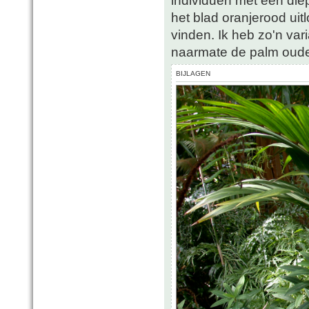
individuen met een diep
het blad oranjerood uit
vinden. Ik heb zo'n var
naarmate de palm oude
BIJLAGEN