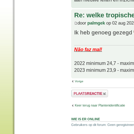
Re: welke tropisch
door
palmgek
op 02 aug 202
Ik heb genoeg gezegd
Não faz mal!
2022 minimum 24,7 - maxi
2023 minimum 23,9 - maxi
Vorige
Plaats een reactie
Keer terug naar Plantenidentificatie
WIE IS ER ONLINE
Gebruikers op dit forum: Geen geregistreer