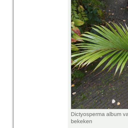
Dictyosperma album var
bekeken