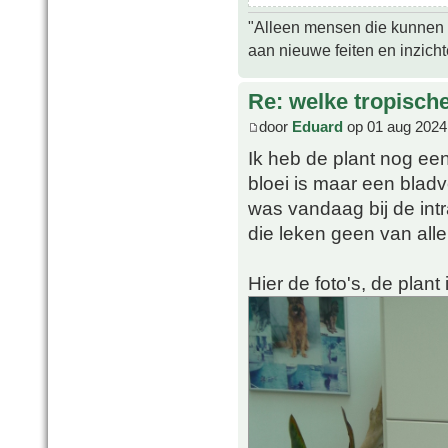
"Alleen mensen die kunnen tw
aan nieuwe feiten en inzich
Re: welke tropisch
door
Eduard
op 01 aug 2024
Ik heb de plant nog een
bloei is maar een blad
was vandaag bij de int
die leken geen van all
Hier de foto's, de plant