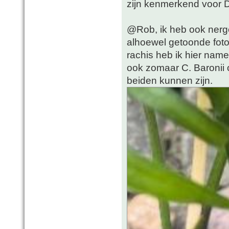
zijn kenmerkend voor D
@Rob, ik heb ook nerge
alhoewel getoonde foto
rachis heb ik hier name
ook zomaar C. Baronii o
beiden kunnen zijn.