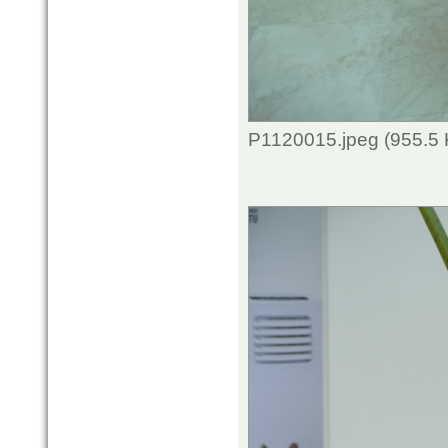
P1120015.jpeg (955.5 