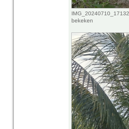
IMG_20240710_171329
bekeken