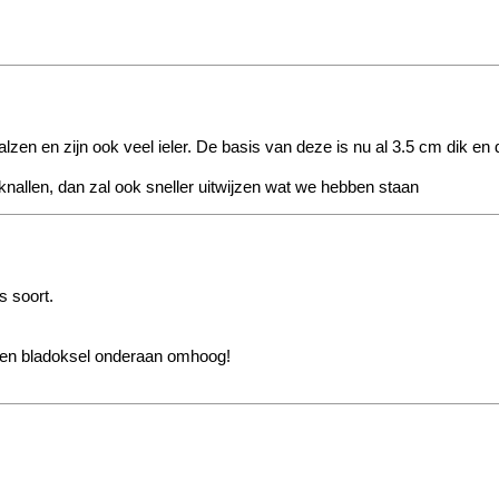
n en zijn ook veel ieler. De basis van deze is nu al 3.5 cm dik en de
n knallen, dan zal ook sneller uitwijzen wat we hebben staan
 soort.
n een bladoksel onderaan omhoog!