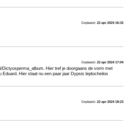
Geplaatst:
22 apr 2024 16:32
Geplaatst:
22 apr 2024 17:04
ki/Dictyosperma_album
. Hier tref je doorgaans de vorm met
ou Eduard. Hier staat nu een paar jaar Dypsis leptocheilos
Geplaatst:
22 apr 2024 18:23