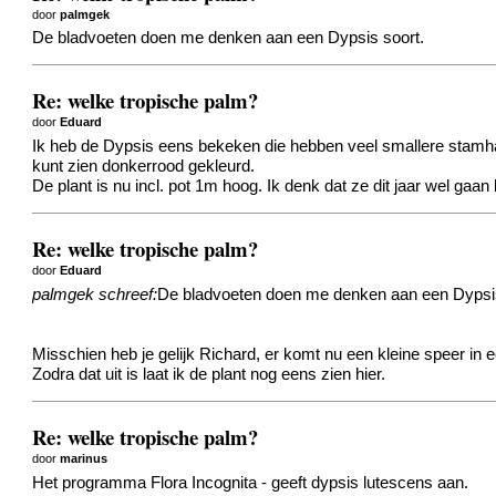
door
palmgek
De bladvoeten doen me denken aan een Dypsis soort.
Re: welke tropische palm?
door
Eduard
Ik heb de Dypsis eens bekeken die hebben veel smallere stamhalze
kunt zien donkerrood gekleurd.
De plant is nu incl. pot 1m hoog. Ik denk dat ze dit jaar wel gaa
Re: welke tropische palm?
door
Eduard
palmgek schreef:
De bladvoeten doen me denken aan een Dypsis
Misschien heb je gelijk Richard, er komt nu een kleine speer i
Zodra dat uit is laat ik de plant nog eens zien hier.
Re: welke tropische palm?
door
marinus
Het programma Flora Incognita - geeft dypsis lutescens aan.