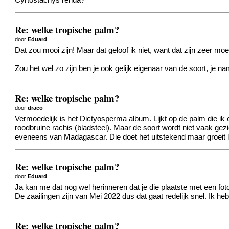
Cyrtostachys renda?
Re: welke tropische palm?
door
Eduard
Dat zou mooi zijn! Maar dat geloof ik niet, want dat zijn zeer moe
Zou het wel zo zijn ben je ook gelijk eigenaar van de soort, je n
Re: welke tropische palm?
door
draco
Vermoedelijk is het Dictyosperma album. Lijkt op de palm die ik
roodbruine rachis (bladsteel). Maar de soort wordt niet vaak gezi
eveneens van Madagascar. Die doet het uitstekend maar groeit 
Re: welke tropische palm?
door
Eduard
Ja kan me dat nog wel herinneren dat je die plaatste met een fo
De zaailingen zijn van Mei 2022 dus dat gaat redelijk snel. Ik h
Re: welke tropische palm?