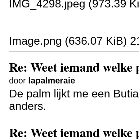
IMG_4298.jpeg (973.39 K
Image.png (636.07 KiB) 
Re: Weet iemand welke p
door
lapalmeraie
De palm lijkt me een Buti
anders.
Re: Weet iemand welke p