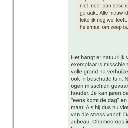
niet meer aan besche
geraakt. Alle nieuw kl
feitelijk nog wel leef
helemaal om zeep is
Het hangt er natuurlijk
exemplaar is misschien n
volle grond na verhuizen
ook in beschutte tuin. N
ogen misschien gevaarl
houder. Je kan jaren be
"eens komt de dag" en
maar. Als hij dus nu vlo
van die stress vanaf. D
Jubeau. Chameorops in 