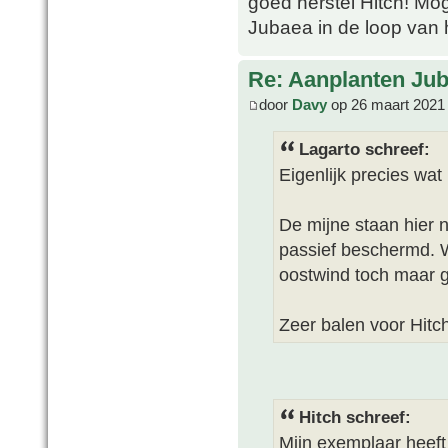
goed herstel Hitch! Mog
Jubaea in de loop van h
Re: Aanplanten Jub
door
Davy
op 26 maart 2021
Lagarto schreef:
Eigenlijk precies wat
De mijne staan hier n
passief beschermd. W
oostwind toch maar g
Zeer balen voor Hitc
Hitch schreef:
Mijn exemplaar heeft