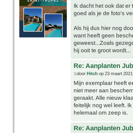
Ik dacht het ook dat er 
goed als je de foto's ver
Als hij dus hier nog door
want heeft geen besche
geweest...Zoals gezegd
hij ooit te groot wordt...
Re: Aanplanten Jub
door
Hitch
op 23 maart 2021
Mijn exemplaar heeft e
niet meer aan bescherm
geraakt. Alle nieuw klaa
feitelijk nog wel leeft. 
helemaal om zeep is.
Re: Aanplanten Jub