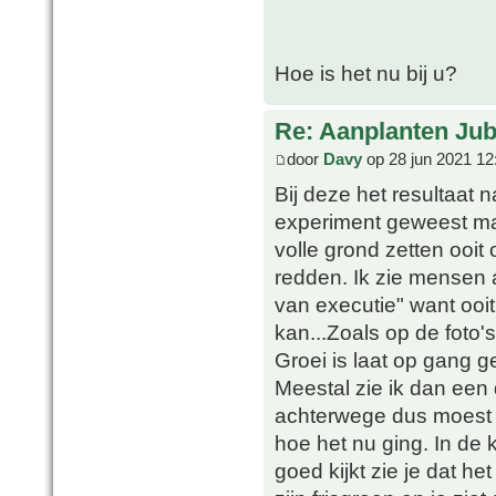
Hoe is het nu bij u?
Re: Aanplanten Jub
door
Davy
op 28 jun 2021 12
Bij deze het resultaat
experiment geweest maar 
volle grond zetten ooit 
redden. Ik zie mensen a
van executie" want ooit
kan...Zoals op de foto'
Groei is laat op gang 
Meestal zie ik dan een
achterwege dus moest 
hoe het nu ging. In de k
goed kijkt zie je dat h