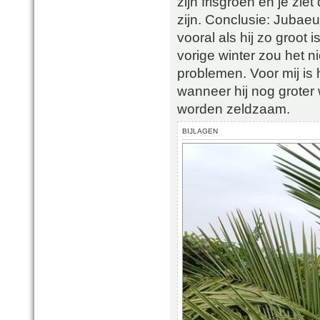
zijn frisgroen en je zie
zijn. Conclusie: Jubaeu
vooral als hij zo groot 
vorige winter zou het n
problemen. Voor mij is
wanneer hij nog groter 
worden zeldzaam.
BIJLAGEN