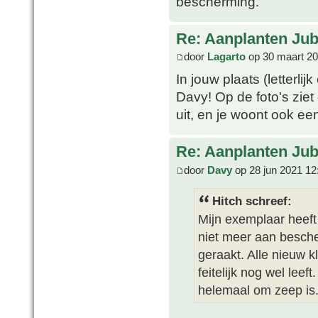
bescherming.
Re: Aanplanten Jub
door
Lagarto
op 30 maart 20
In jouw plaats (letterlij
Davy! Op de foto's ziet
uit, en je woont ook een
Re: Aanplanten Jub
door
Davy
op 28 jun 2021 12
Hitch schreef:
Mijn exemplaar heeft
niet meer aan besche
geraakt. Alle nieuw kl
feitelijk nog wel leef
helemaal om zeep is