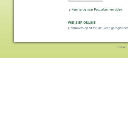
Keer terug naar Foto album en video
WIE IS ER ONLINE
Gebruikers op dit forum: Geen geregistree
Pwered