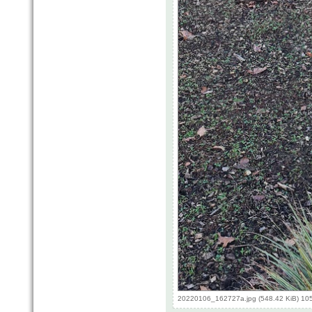
20220106_162727a.jpg (548.42 KiB) 10