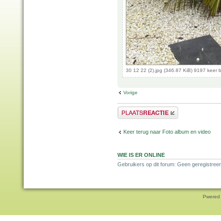
30 12 22 (2).jpg (346.87 KiB) 9197 keer
Vorige
Plaats een reactie
Keer terug naar Foto album en video
WIE IS ER ONLINE
Gebruikers op dit forum: Geen geregistree
Pwered