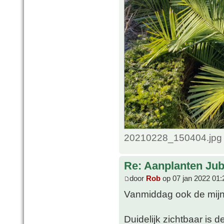
20210228_150404.jpg 
Re: Aanplanten Jub
door
Rob
op 07 jan 2022 01:
Vanmiddag ook de mijne
Duidelijk zichtbaar is