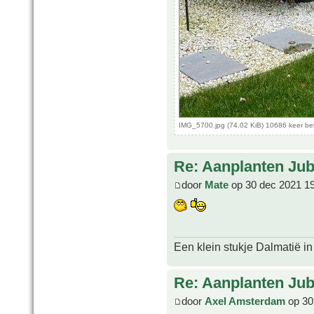
IMG_5700.jpg (74.02 KiB) 10686 keer b
Re: Aanplanten Jub
door
Mate
op 30 dec 2021 1
Een klein stukje Dalmatië in
Re: Aanplanten Jub
door
Axel Amsterdam
op 30