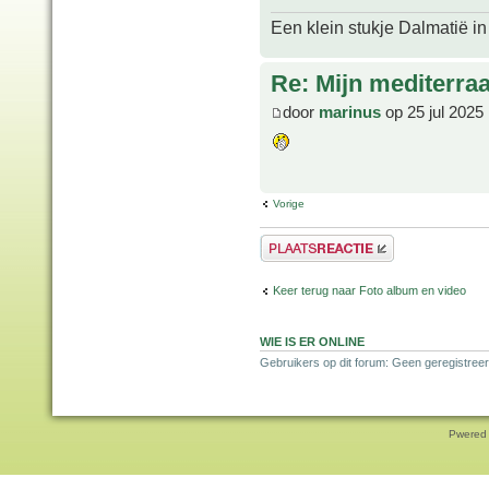
Een klein stukje Dalmatië in
Re: Mijn mediterra
door
marinus
op 25 jul 2025
Vorige
Plaats een reactie
Keer terug naar Foto album en video
WIE IS ER ONLINE
Gebruikers op dit forum: Geen geregistreer
Pwered