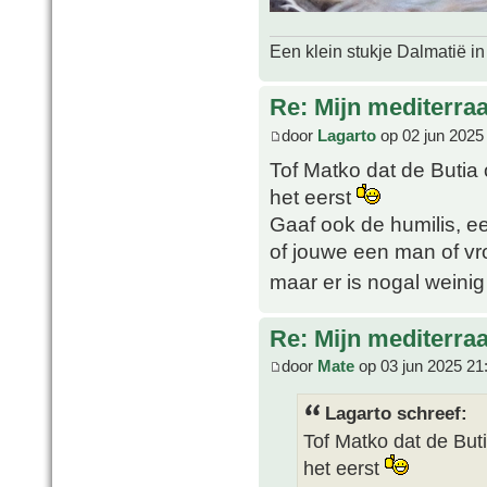
Een klein stukje Dalmatië in
Re: Mijn mediterra
door
Lagarto
op 02 jun 2025
Tof Matko dat de Butia o
het eerst
Gaaf ook de humilis, ee
of jouwe een man of vro
maar er is nogal weinig
Re: Mijn mediterra
door
Mate
op 03 jun 2025 21
Lagarto schreef:
Tof Matko dat de Buti
het eerst