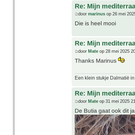
Re: Mijn mediterra
door
marinus
op 26 mei 202
Die is heel mooi
Re: Mijn mediterra
door
Mate
op 28 mei 2025 2
Thanks Marinus
Een klein stukje Dalmatië in
Re: Mijn mediterra
door
Mate
op 31 mei 2025 2
De Butia gaat ook dit j