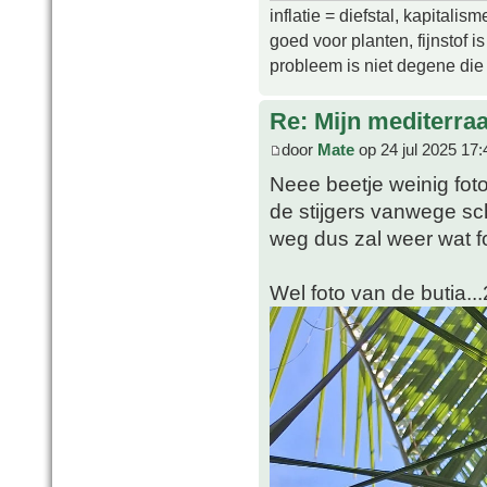
inflatie = diefstal, kapitali
goed voor planten, fijnstof is 
probleem is niet degene die s
Re: Mijn mediterra
door
Mate
op 24 jul 2025 17:
Neee beetje weinig foto
de stijgers vanwege sc
weg dus zal weer wat f
Wel foto van de butia..