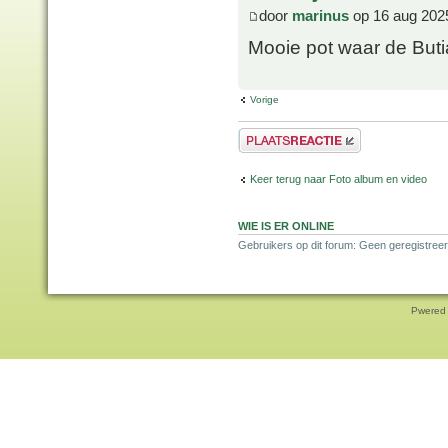
door
marinus
op 16 aug 202
Mooie pot waar de Butia
Vorige
Plaats een reactie
Keer terug naar Foto album en video
WIE IS ER ONLINE
Gebruikers op dit forum: Geen geregistree
Pwered