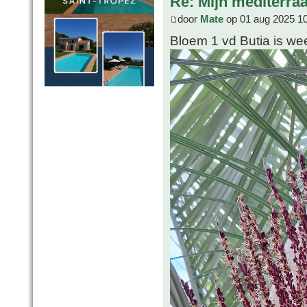
Re: Mijn mediterra
door
Mate
op 01 aug 2025 1
Bloem 1 vd Butia is we