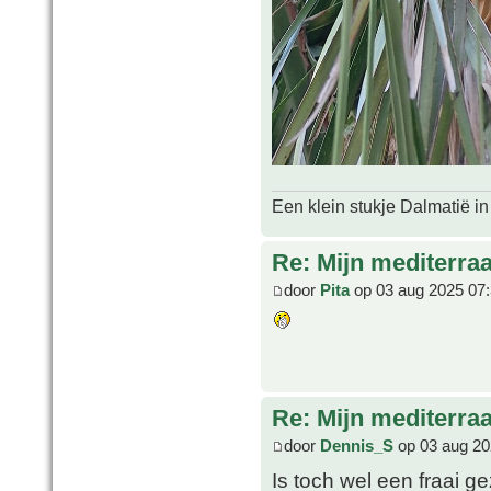
Een klein stukje Dalmatië in
Re: Mijn mediterra
door
Pita
op 03 aug 2025 07
Re: Mijn mediterra
door
Dennis_S
op 03 aug 20
Is toch wel een fraai ge