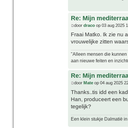
Re: Mijn mediterra
door
draco
op 03 aug 2025 1
Fraai Matko. Ik zie nu
vrouwelijke zitten waar
"Alleen mensen die kunnen tw
aan nieuwe feiten en inzich
Re: Mijn mediterra
door
Mate
op 04 aug 2025 2
Thanks..tis idd een ka
Han, produceert een bu
tegelijk?
Een klein stukje Dalmatië in