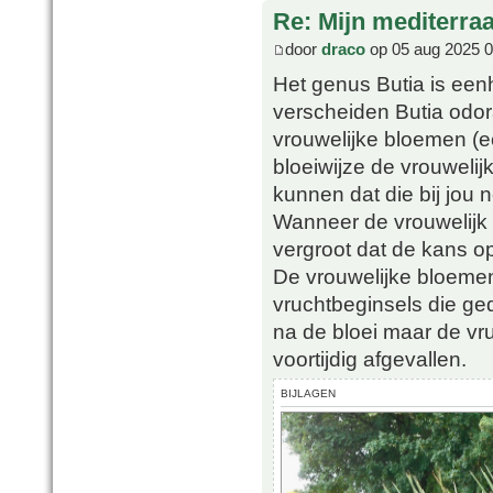
Re: Mijn mediterra
door
draco
op 05 aug 2025 0
Het genus Butia is eenh
verscheiden Butia odor
vrouwelijke bloemen (e
bloeiwijze de vrouweli
kunnen dat die bij jou 
Wanneer de vrouwelijk 
vergroot dat de kans op
De vrouwelijke bloemen 
vruchtbeginsels die ged
na de bloei maar de vr
voortijdig afgevallen.
BIJLAGEN