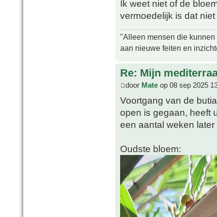
Ik weet niet of de blo
vermoedelijk is dat niet
"Alleen mensen die kunnen tw
aan nieuwe feiten en inzich
Re: Mijn mediterra
door
Mate
op 08 sep 2025 1
Voortgang van de butia
open is gegaan, heeft u
een aantal weken later
Oudste bloem: