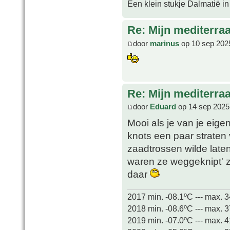
Een klein stukje Dalmatië in
Re: Mijn mediterra
door
marinus
op 10 sep 202
Re: Mijn mediterra
door
Eduard
op 14 sep 2025
Mooi als je van je eig
knots een paar straten 
zaadtrossen wilde late
waren ze weggeknipt' z
daar
2017 min. -08.1ºC --- max. 
2018 min. -08.6ºC --- max. 
2019 min. -07.0ºC --- max. 