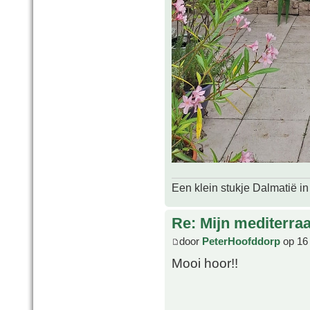
Een klein stukje Dalmatië in
Re: Mijn mediterra
door
PeterHoofddorp
op 16
Mooi hoor!!