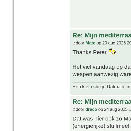
Re: Mijn mediterra
door
Mate
op 20 aug 2025 2
Thanks Peter.
Het viel vandaag op d
wespen aanwezig waren
Een klein stukje Dalmatië in
Re: Mijn mediterra
door
draco
op 24 aug 2025 1
Dat was hier ook zo Ma
(energierijke) stuifmeel.