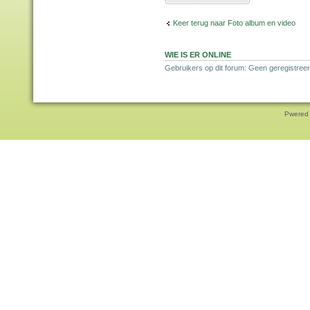
Keer terug naar Foto album en video
WIE IS ER ONLINE
Gebruikers op dit forum: Geen geregistree
Pwered