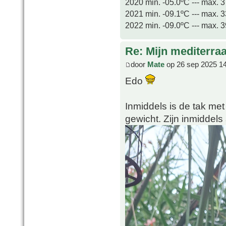
2020 min. -05.0ºC --- max. 
2021 min. -09.1ºC --- max. 
2022 min. -09.0ºC --- max. 
Re: Mijn mediterra
door
Mate
op 26 sep 2025 1
Edo
Inmiddels is de tak met
gewicht. Zijn inmiddels