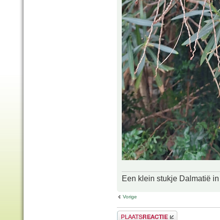
Een klein stukje Dalmatië in
Vorige
Plaats een reactie