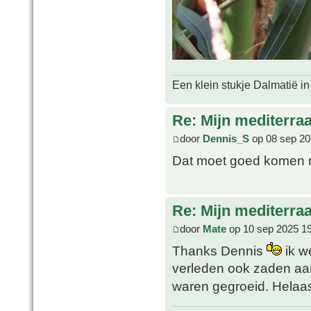
Een klein stukje Dalmatië in
Re: Mijn mediterra
door
Dennis_S
op 08 sep 20
Dat moet goed komen nu
Re: Mijn mediterra
door
Mate
op 10 sep 2025 1
Thanks Dennis
ik we
verleden ook zaden aa
waren gegroeid. Helaas