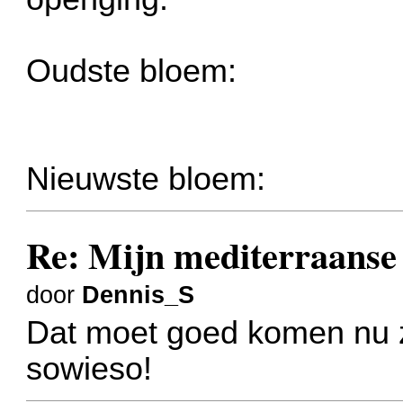
Oudste bloem:
Nieuwste bloem:
Re: Mijn mediterraanse 
door
Dennis_S
Dat moet goed komen nu zo
sowieso!