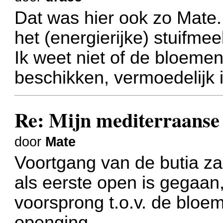
Dat was hier ook zo Mate
het (energierijke) stuifmee
Ik weet niet of de bloemen
beschikken, vermoedelijk i
Re: Mijn mediterraanse 
door
Mate
Voortgang van de butia za
als eerste open is gegaan,
voorsprong t.o.v. de bloe
openging.