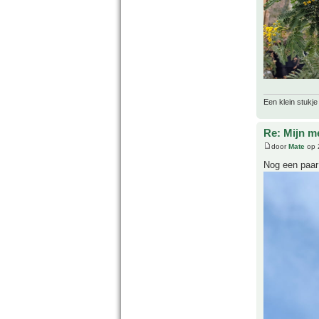
Een klein stukje
Re: Mijn m
door
Mate
op 
Nog een paar