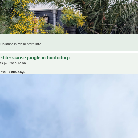
 Dalmatië in mn achtertuintje.
editerraanse jungle in hoofddorp
23 jan 2026 16:09
 van vandaag: