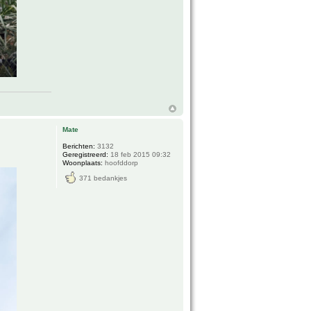
Mate
Berichten:
3132
Geregistreerd:
18 feb 2015 09:32
Woonplaats:
hoofddorp
371 bedankjes