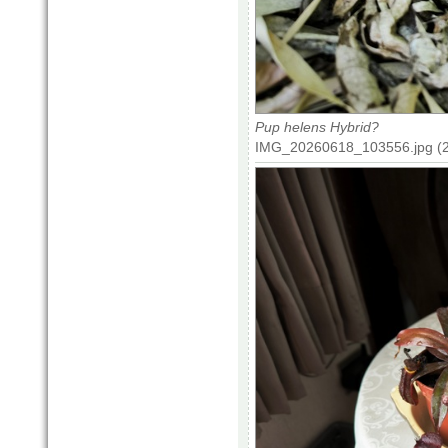
Pup helens Hybrid?
IMG_20260618_103556.jpg (2