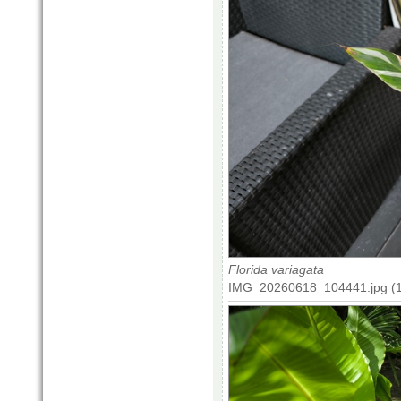
Florida variagata
IMG_20260618_104441.jpg (1