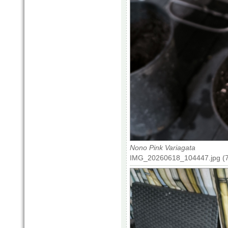
Nono Pink Variagata
IMG_20260618_104447.jpg (7