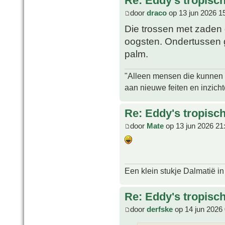
Re: Eddy's tropische
door
draco
op 13 jun 2026 1
Die trossen met zaden 
oogsten. Ondertussen g
palm.
"Alleen mensen die kunnen tw
aan nieuwe feiten en inzich
Re: Eddy's tropische
door
Mate
op 13 jun 2026 21
Een klein stukje Dalmatië in
Re: Eddy's tropische
door
derfske
op 14 jun 2026