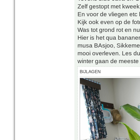
Zelf gestopt met kweek
En voor de vliegen etc
Kijk ook even op de fo
Was tot grond rot en nu
Hier is het qua banane
musa BAsjoo, Sikkemens
mooi overleven. Les du
winter gaan de meeste
BIJLAGEN