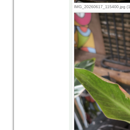
IMG_20260617_115400.jpg (14