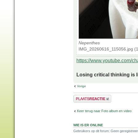
Nepenthes
IMG_20260616_115056.jpg (13
https://www.youtube.com/
Losing critical thinking is 
Vorige
Plaats een reactie
Keer terug naar Foto album en video
WIE IS ER ONLINE
Gebruikers op dit forum: Geen geregistree