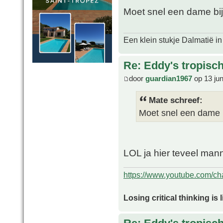
Moet snel een dame b
Een klein stukje Dalmatië in
Re: Eddy's tropische
door
guardian1967
op 13 ju
Mate schreef:
Moet snel een dame
LOL ja hier teveel mann
https://www.youtube.com/
Losing critical thinking is 