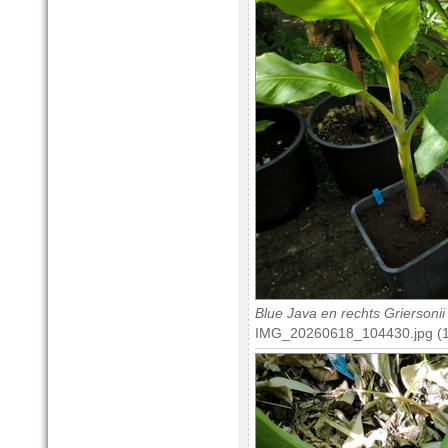
Blue Java en rechts Griersonii
IMG_20260618_104430.jpg (1