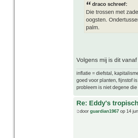
draco schreef:
Die trossen met zade
oogsten. Ondertussen
palm.
Volgens mij is dit vanaf
inflatie = diefstal, kapitali
goed voor planten, fijnstof is 
probleem is niet degene die s
Re: Eddy's tropische
door
guardian1967
op 14 ju