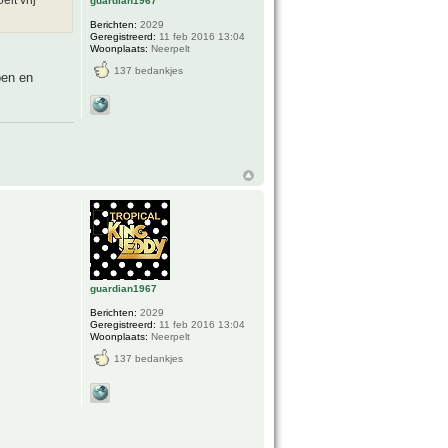
it vrij
guardian1967
Berichten:
2029
Geregistreerd:
11 feb 2016 13:04
Woonplaats:
Neerpelt
137 bedankjes
ben en
guardian1967
Berichten:
2029
Geregistreerd:
11 feb 2016 13:04
Woonplaats:
Neerpelt
137 bedankjes