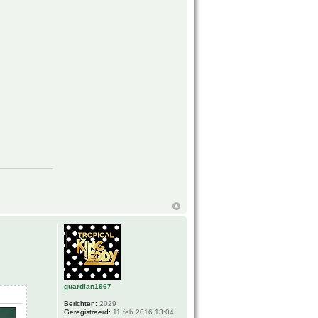
guardian1967
Berichten:
2029
Geregistreerd:
11 feb 2016 13:04