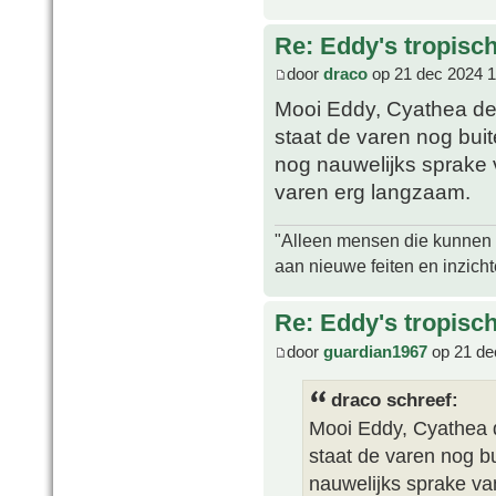
Re: Eddy's tropische
door
draco
op 21 dec 2024 1
Mooi Eddy, Cyathea dea
staat de varen nog buit
nog nauwelijks sprake 
varen erg langzaam.
"Alleen mensen die kunnen tw
aan nieuwe feiten en inzich
Re: Eddy's tropische
door
guardian1967
op 21 de
draco schreef:
Mooi Eddy, Cyathea d
staat de varen nog b
nauwelijks sprake va