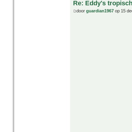
Re: Eddy's tropische
door
guardian1967
op 15 de