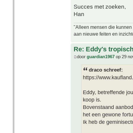
Succes met zoeken,
Han
"Alleen mensen die kunnen tw
aan nieuwe feiten en inzich
Re: Eddy's tropische
door
guardian1967
op 29 no
draco schreef:
https://www.kauflan
Eddy, betreffende jo
koop is.
Bovenstaand aanbod 
het een gewone fort
Ik heb de geminisectu