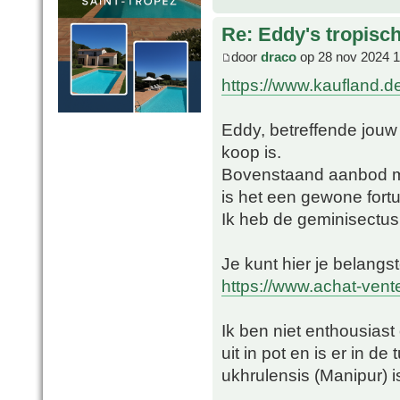
Re: Eddy's tropische
door
draco
op 28 nov 2024 1
https://www.kaufland.
Eddy, betreffende jouw
koop is.
Bovenstaand aanbod ma
is het een gewone fort
Ik heb de geminisectus 
Je kunt hier je belangs
https://www.achat-vente
Ik ben niet enthousiast
uit in pot en is er in d
ukhrulensis (Manipur) i