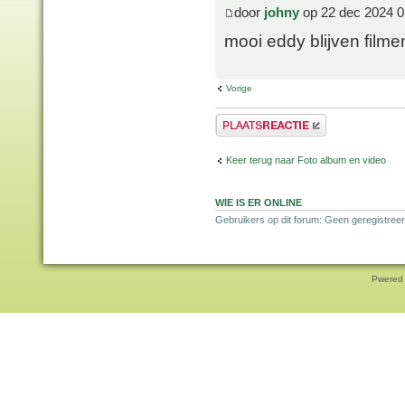
door
johny
op 22 dec 2024 0
mooi eddy blijven film
Vorige
Plaats een reactie
Keer terug naar Foto album en video
WIE IS ER ONLINE
Gebruikers op dit forum: Geen geregistree
Pwered