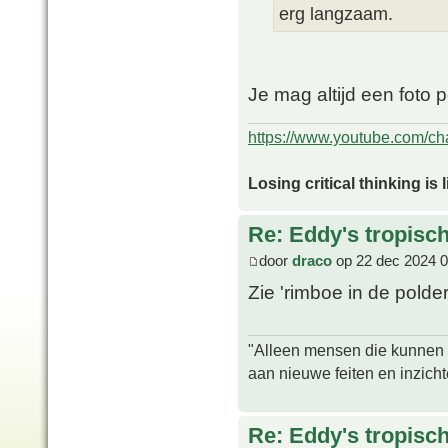
erg langzaam.
Je mag altijd een foto 
https://www.youtube.com/
Losing critical thinking is 
Re: Eddy's tropische
door
draco
op 22 dec 2024 0
Zie 'rimboe in de polder
"Alleen mensen die kunnen tw
aan nieuwe feiten en inzich
Re: Eddy's tropische