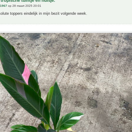
tropische tuintje en huisje.
n1967
op 28 maart 2025 20:01
olute toppers eindelijk in mijn bezit volgende week.