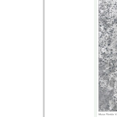
Musa Florida V