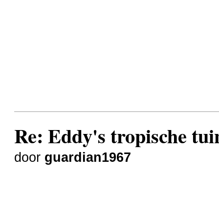
Re: Eddy's tropische tuin
door
guardian1967