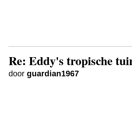
Re: Eddy's tropische tuin
door
guardian1967