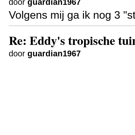
door
guardian1967
Volgens mij ga ik nog 3 "st
Re: Eddy's tropische tuin
door
guardian1967