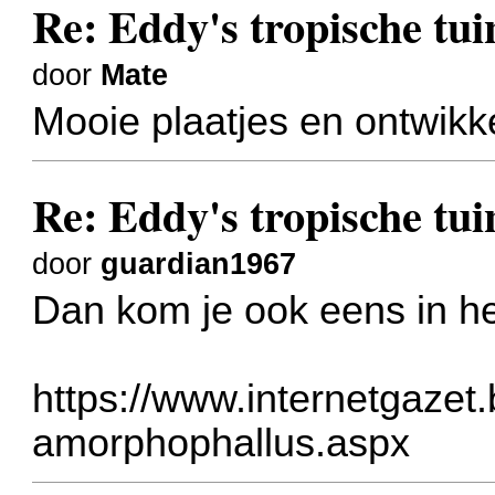
Re: Eddy's tropische tuin
door
Mate
Mooie plaatjes en ontwikk
Re: Eddy's tropische tuin
door
guardian1967
Dan kom je ook eens in h
https://www.internetgazet.
amorphophallus.aspx