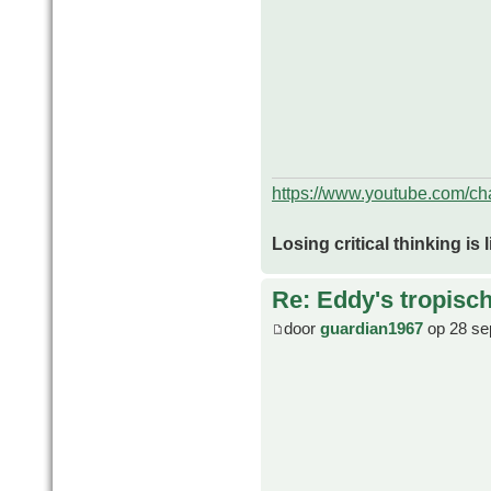
https://www.youtube.com/
Losing critical thinking is 
Re: Eddy's tropische
door
guardian1967
op 28 se