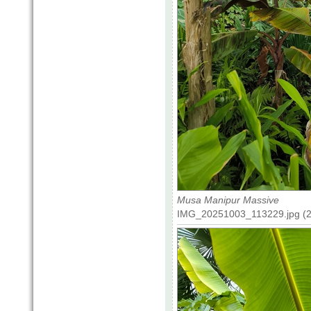
Musa Manipur Massive
IMG_20251003_113229.jpg (20