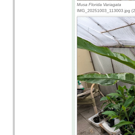
Musa Florida Variagata
IMG_20251003_113003.jpg (21