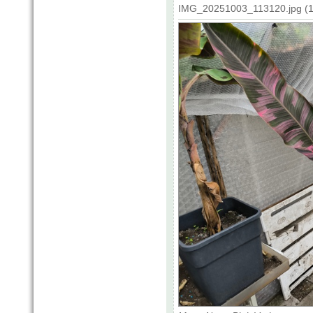
IMG_20251003_113120.jpg (19