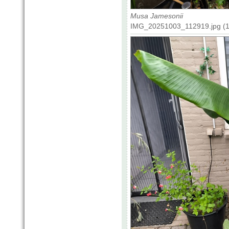
Musa Jamesonii
IMG_20251003_112919.jpg (17