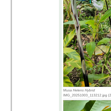
Musa Helens Hybrid
IMG_20251003_113212.jpg (24