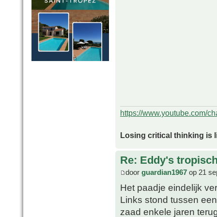
https://www.youtube.com/
Losing critical thinking is 
Re: Eddy's tropische
door
guardian1967
op 21 se
Het paadje eindelijk ve
Links stond tussen ee
zaad enkele jaren terug