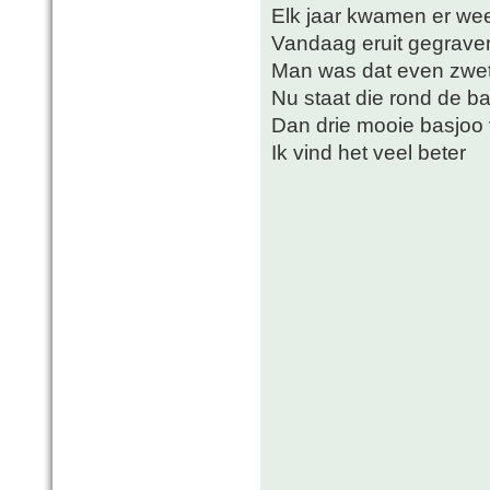
Elk jaar kwamen er wee
Vandaag eruit gegraven
Man was dat even zwete
Nu staat die rond de b
Dan drie mooie basjoo ve
Ik vind het veel beter