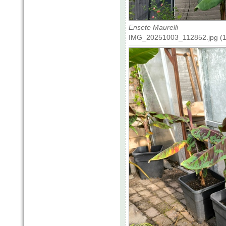
Ensete Maurelli
IMG_20251003_112852.jpg (19