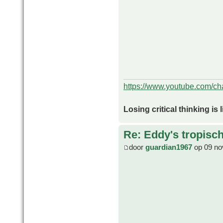
https://www.youtube.com/
Losing critical thinking is 
Re: Eddy's tropische
door
guardian1967
op 09 no