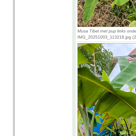
Musa Tibet met pup links ond
IMG_20251003_113218.jpg (24