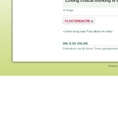
Losing critical thinking is 
Vorige
Plaats een reactie
Keer terug naar Foto album en video
WIE IS ER ONLINE
Gebruikers op dit forum: Geen geregistree
Pwered