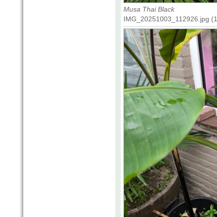
Musa Thai Black
IMG_20251003_112926.jpg (17