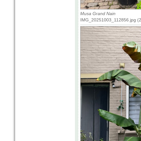
Musa Grand Nain
IMG_20251003_112856.jpg (21