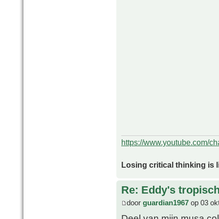
https://www.youtube.com/
Losing critical thinking is 
Re: Eddy's tropische
door
guardian1967
op 03 ok
Deel van mijn musa col