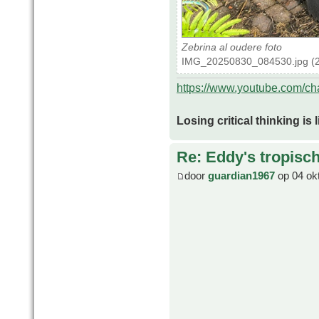
Zebrina al oudere foto
IMG_20250830_084530.jpg (2
https://www.youtube.com/
Losing critical thinking is 
Re: Eddy's tropische
door
guardian1967
op 04 ok