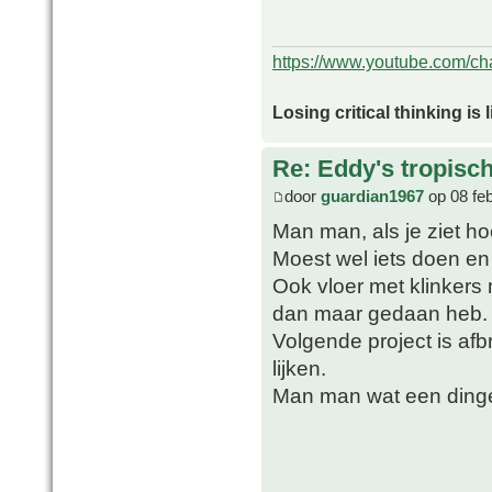
https://www.youtube.com/
Losing critical thinking is 
Re: Eddy's tropische
door
guardian1967
op 08 fe
Man man, als je ziet hoe
Moest wel iets doen en 
Ook vloer met klinkers
dan maar gedaan heb.
Volgende project is afb
lijken.
Man man wat een dinge