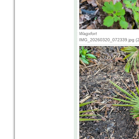
Wagxfort
IMG_20260320_072339.jpg (2