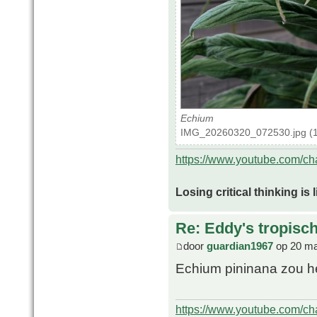
Echium
IMG_20260320_072530.jpg (1
https://www.youtube.com/
Losing critical thinking is 
Re: Eddy's tropische
door
guardian1967
op 20 ma
Echium pininana zou he
https://www.youtube.com/