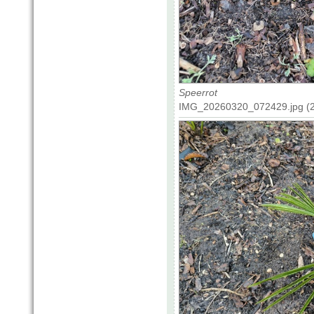
Speerrot
IMG_20260320_072429.jpg (2