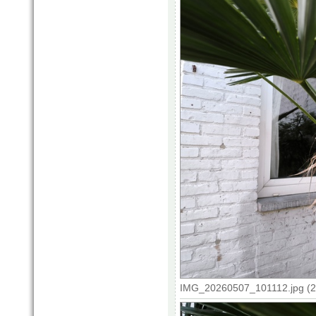
IMG_20260507_101112.jpg (20