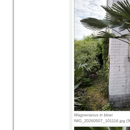
Wagnerianus in bloei
IMG_20260507_101116.jpg (92