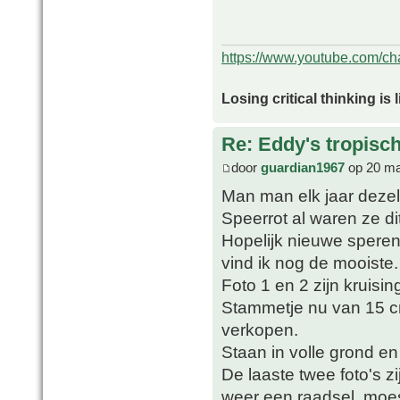
https://www.youtube.com/
Losing critical thinking is 
Re: Eddy's tropische
door
guardian1967
op 20 ma
Man man elk jaar dezel
Speerrot al waren ze di
Hopelijk nieuwe spere
vind ik nog de mooiste.
Foto 1 en 2 zijn kruis
Stammetje nu van 15 c
verkopen.
Staan in volle grond en
De laaste twee foto's z
weer een raadsel, moest