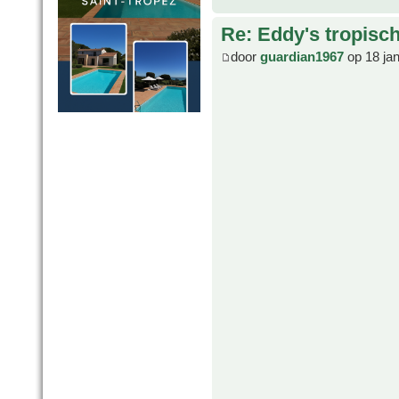
Re: Eddy's tropische
door
guardian1967
op 18 ja