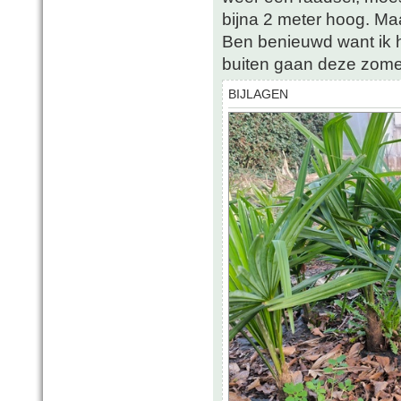
bijna 2 meter hoog. Maa
Ben benieuwd want ik 
buiten gaan deze zomer
BIJLAGEN