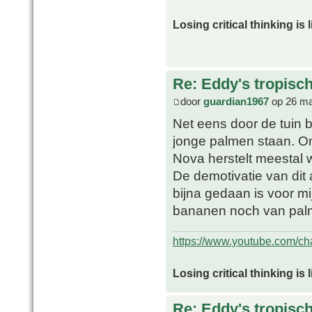
Losing critical thinking is 
Re: Eddy's tropische
door
guardian1967
op 26 ma
Net eens door de tuin 
jonge palmen staan. O
Nova herstelt meestal w
De demotivatie van dit 
bijna gedaan is voor m
bananen noch van palm
https://www.youtube.com/
Losing critical thinking is 
Re: Eddy's tropische