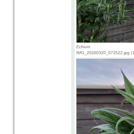
Echium
IMG_20260320_072522.jpg (1