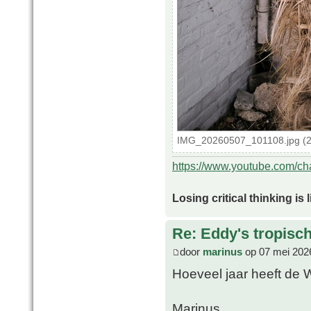
IMG_20260507_101108.jpg (20
https://www.youtube.com/
Losing critical thinking is 
Re: Eddy's tropische
door
marinus
op 07 mei 202
Hoeveel jaar heeft de 
Marinus