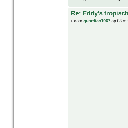
Re: Eddy's tropische
door
guardian1967
op 08 ma