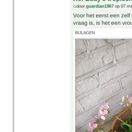
door
guardian1967
op 07 me
Voor het eerst een zel
vraag is, is het een vr
BIJLAGEN