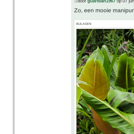
door
guardian1967
op 07 ju
Zo, een mooie manipur
BIJLAGEN