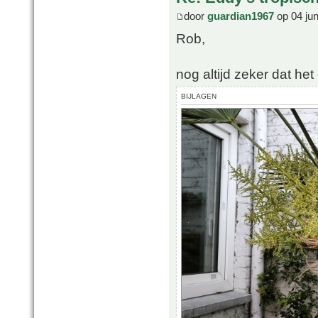
door
guardian1967
op 04 ju
Rob,
nog altijd zeker dat he
BIJLAGEN