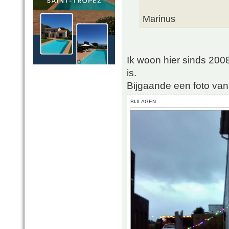
Marinus
Ik woon hier sinds 200
is.
Bijgaande een foto va
BIJLAGEN