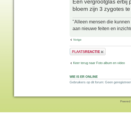
Een vergrootglas erbij 
bloem zijn 3 zygotes te
"Alleen mensen die kunnen tw
aan nieuwe feiten en inzich
Vorige
Plaats een reactie
Keer terug naar Foto album en video
WIE IS ER ONLINE
Gebruikers op dit forum: Geen geregistree
Pwered