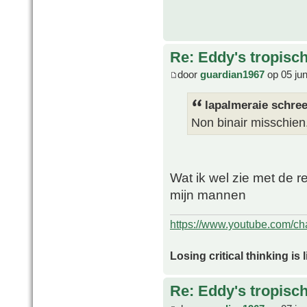
Re: Eddy's tropische
door
guardian1967
op 05 ju
lapalmeraie schree
Non binair misschien
Wat ik wel zie met de re
mijn mannen
https://www.youtube.com/
Losing critical thinking is 
Re: Eddy's tropische