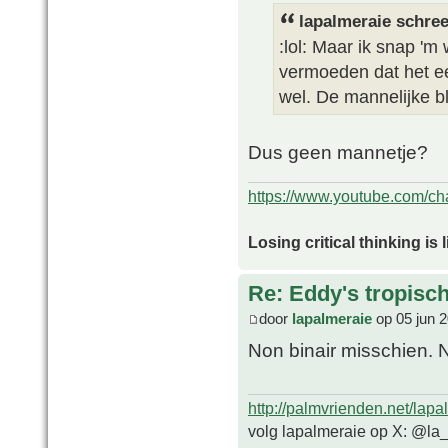
lapalmeraie schree
:lol: Maar ik snap 'm
vermoeden dat het ee
wel. De mannelijke bl
Dus geen mannetje?
https://www.youtube.com/
Losing critical thinking is 
Re: Eddy's tropische
door
lapalmeraie
op 05 jun 
Non binair misschien. 
http://palmvrienden.net/lapa
volg lapalmeraie op X: @la