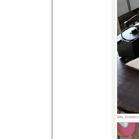
IMG_20260617_