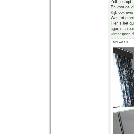
Zelf gestopt
En voor de vl
Kijk ook even
Was tot grond
Hier is het 
tiger, manipu
winter gaan 
BIJLAGEN