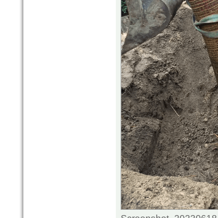
Screenshot_20230618-