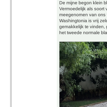
De mijne begon klein b
Vermoedelijk als soort 
meegenomen van ons va
Washingtonia is vrij zel
gemakkelijk te vinden, 
het tweede normale bla