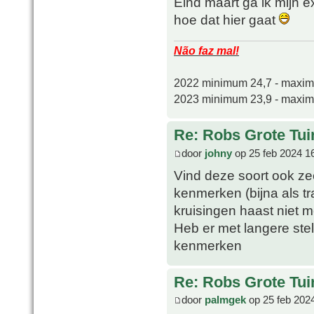
Eind maart ga ik mijn ex
hoe dat hier gaat
Não faz mal!
2022 minimum 24,7 - maxi
2023 minimum 23,9 - maxi
Re: Robs Grote Tui
door
johny
op 25 feb 2024 1
Vind deze soort ook zeer
kenmerken (bijna als tr
kruisingen haast niet m
Heb er met langere ste
kenmerken
Re: Robs Grote Tui
door
palmgek
op 25 feb 202