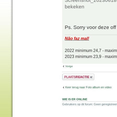
bekeken
Ps. Sorry voor deze of
Não faz mal!
2022 minimum 24,7 - maxi
2023 minimum 23,9 - maxi
Vorige
Plaats een reactie
Keer terug naar Foto album en video
WIE IS ER ONLINE
Gebruikers op dit forum: Geen geregistreer