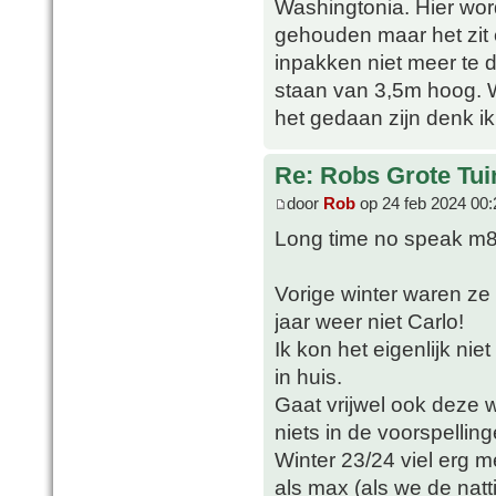
Washingtonia. Hier wordt
gehouden maar het zit 
inpakken niet meer te 
staan van 3,5m hoog. W
het gedaan zijn denk ik
Re: Robs Grote Tui
door
Rob
op 24 feb 2024 00:
Long time no speak m8
Vorige winter waren ze i
jaar weer niet Carlo!
Ik kon het eigenlijk ni
in huis.
Gaat vrijwel ook deze
niets in de voorspelling
Winter 23/24 viel erg m
als max (als we de natti