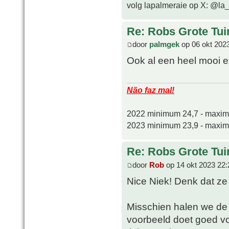
volg lapalmeraie op X: @la
Re: Robs Grote Tui
door
palmgek
op 06 okt 202
Ook al een heel mooi 
Não faz mal!
2022 minimum 24,7 - maxi
2023 minimum 23,9 - maxi
Re: Robs Grote Tui
door
Rob
op 14 okt 2023 22:
Nice Niek! Denk dat ze
Misschien halen we de 
voorbeeld doet goed v