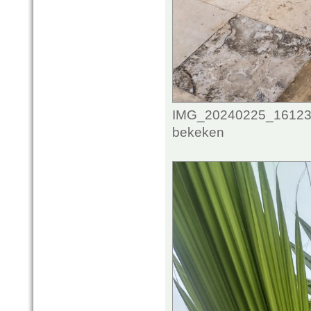
IMG_20240225_161235
bekeken