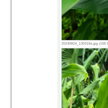
20240824_130318a.jpg (106.9