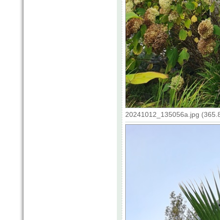
20241012_135056a.jpg (365.8