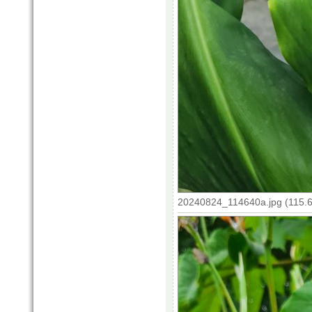
20240824_114640a.jpg (115.6