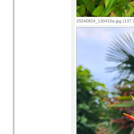
20240824_130410a.jpg (137.7