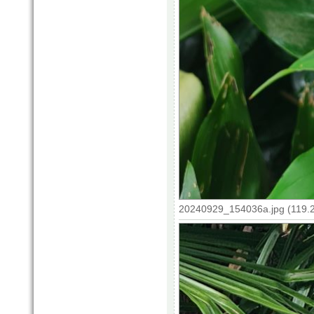
20240929_154036a.jpg (119.2