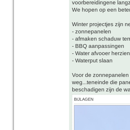
voorbereidingene lan
We hopen op een beter
Winter projectjes zijn n
- zonnepanelen
- afmaken schaduw ter
- BBQ aanpassingen
- Water afvooer herzien
- Waterput slaan
Voor de zonnepanelen s
weg...teneinde die pane
beschadigen zijn de was
BIJLAGEN