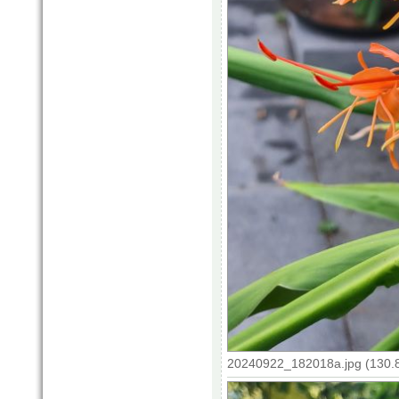
20240922_182018a.jpg (130.8