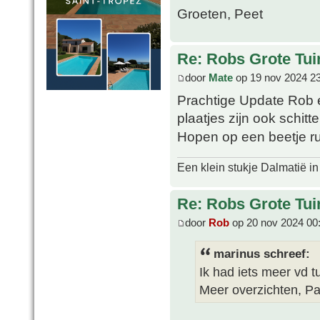
Groeten, Peet
Re: Robs Grote Tui
door
Mate
op 19 nov 2024 2
Prachtige Update Rob e
plaatjes zijn ook schitt
Hopen op een beetje ru
Een klein stukje Dalmatië in
Re: Robs Grote Tui
door
Rob
op 20 nov 2024 00
marinus schreef:
Ik had iets meer vd t
Meer overzichten, P