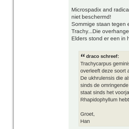
Microspadix and radica
niet beschermd!
Sommige staan tegen 
Trachy...Die overhange
Elders stond er een in 
draco schreef:
Trachycarpus geminis
overleeft deze soort 
De ukhrulensis die a
sinds de omringende
staat sinds het voorj
Rhapidophyllum hebt 
Groet,
Han