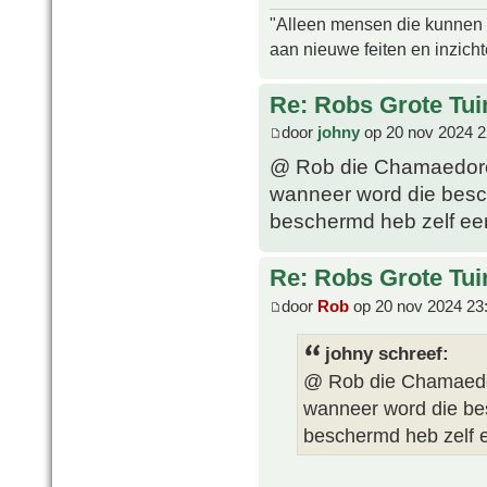
"Alleen mensen die kunnen tw
aan nieuwe feiten en inzich
Re: Robs Grote Tui
door
johny
op 20 nov 2024 2
@ Rob die Chamaedorea 
wanneer word die besch
beschermd heb zelf een 
Re: Robs Grote Tui
door
Rob
op 20 nov 2024 23
johny schreef:
@ Rob die Chamaedore
wanneer word die bes
beschermd heb zelf e