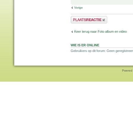
Vorige
Plaats een reactie
Keer terug naar Foto album en video
WIE IS ER ONLINE
Gebruikers op dit forum: Geen geregistree
Pwered