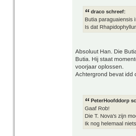
draco schreef:
Butia paraguaiensis i
Is dat Rhapidophyllu
Absoluut Han. Die Buti
Butia. Hij staat moment
voorjaar oplossen.
Achtergrond bevat idd
PeterHoofddorp sc
Gaaf Rob!
Die T. Nova's zijn mo
Ik nog helemaal niet