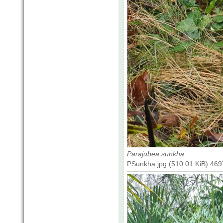
Parajubea sunkha
PSunkha.jpg (510.01 KiB) 469