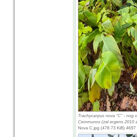
Trachycarpus nova "C" - nog 
Cemmunos (zal ergens 2010 zi
Nova C.jpg (478.73 KiB) 4697