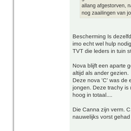
allang afgestorven, 
nog zaailingen van j
Bescherming Is dezelfde
imo echt wel hulp nodi
TVT die leders in tuin s
Nova blijft een aparte 
altijd als ander gezien.
Deze nova 'C' was de e
jongen. Deze trachy is 
hoog in totaal....
Die Canna zijn verm. C.
nauwelijks vorst gehad 