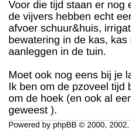
Voor die tijd staan er nog 
de vijvers hebben echt ee
afvoer schuur&huis, irrigati
bewatering in de kas, kas
aanleggen in de tuin.
Moet ook nog eens bij je l
Ik ben om de pzoveel tijd bi
om de hoek (en ook al eens
geweest
).
Powered by phpBB © 2000, 2002,