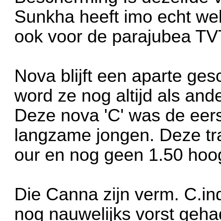
Sunkha heeft imo echt wel
ook voor de parajubea TVT 
Nova blijft een aparte ges
word ze nog altijd als and
Deze nova 'C' was de eers
langzame jongen. Deze tra
our en nog geen 1.50 hoog 
Die Canna zijn verm. C.ind
nog nauwelijks vorst gehad