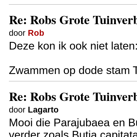
Re: Robs Grote Tuinver
door
Rob
Deze kon ik ook niet laten
Zwammen op dode stam T
Re: Robs Grote Tuinver
door
Lagarto
Mooi die Parajubaea en B
verder zoals Butia capitat