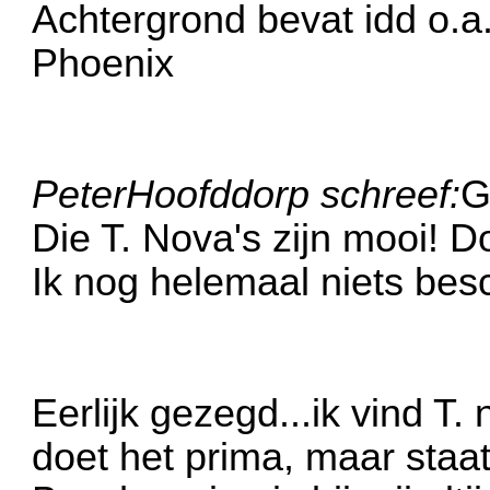
Achtergrond bevat idd o.
Phoenix
PeterHoofddorp schreef:
G
Die T. Nova's zijn mooi! D
Ik nog helemaal niets be
Eerlijk gezegd...ik vind T.
doet het prima, maar staat