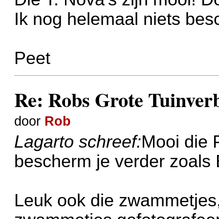
Ik nog helemaal niets be
Peet
Re: Robs Grote Tuinver
door
Rob
Lagarto schreef:
Mooi die 
bescherm je verder zoals 
Leuk ook die zwammetjes, 