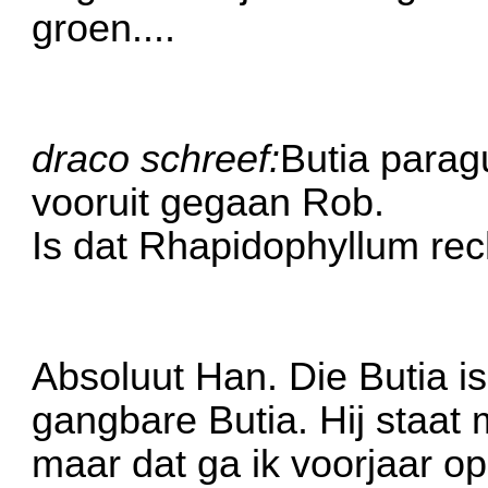
groen....
draco schreef:
Butia paragu
vooruit gegaan Rob.
Is dat Rhapidophyllum re
Absoluut Han. Die Butia i
gangbare Butia. Hij staat
maar dat ga ik voorjaar o