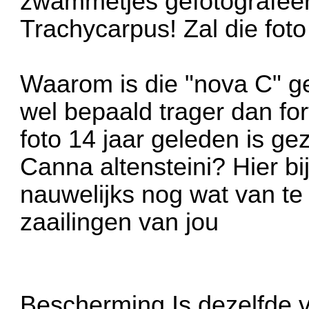
zwammetjes gefotografeer
Trachycarpus! Zal die foto
Waarom is die "nova C" gee
wel bepaald trager dan for
foto 14 jaar geleden is ge
Canna altensteini? Hier bij
nauwelijks nog wat van te
zaailingen van jou
Bescherming Is dezelfde v