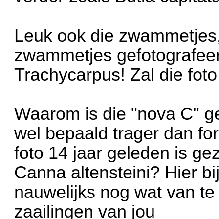
Leuk ook die zwammetjes, 
zwammetjes gefotografeer
Trachycarpus! Zal die foto
Waarom is die "nova C" gee
wel bepaald trager dan for
foto 14 jaar geleden is ge
Canna altensteini? Hier bij
nauwelijks nog wat van te
zaailingen van jou