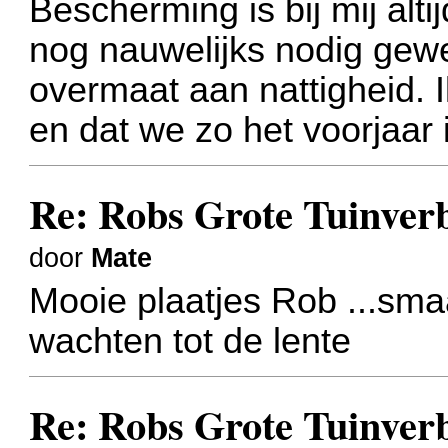
Bescherming is bij mij alti
nog nauwelijks nodig gewe
overmaat aan nattigheid. Ik
en dat we zo het voorjaar i
Re: Robs Grote Tuinver
door
Mate
Mooie plaatjes Rob ...sm
wachten tot de lente
Re: Robs Grote Tuinver