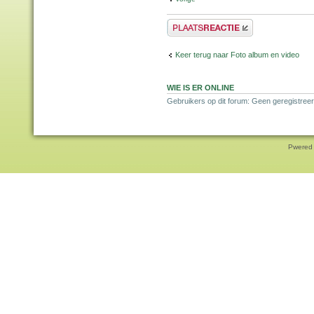
Plaats een reactie
Keer terug naar Foto album en video
WIE IS ER ONLINE
Gebruikers op dit forum: Geen geregistreer
Pwered