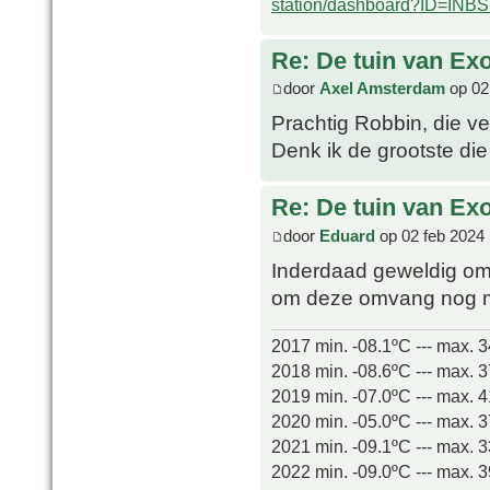
station/dashboard?ID=INB
Re: De tuin van Exo
door
Axel Amsterdam
op 02
Prachtig Robbin, die ver
Denk ik de grootste die
Re: De tuin van Exo
door
Eduard
op 02 feb 2024 
Inderdaad geweldig om
om deze omvang nog 
2017 min. -08.1ºC --- max. 
2018 min. -08.6ºC --- max. 
2019 min. -07.0ºC --- max. 
2020 min. -05.0ºC --- max. 
2021 min. -09.1ºC --- max. 
2022 min. -09.0ºC --- max. 