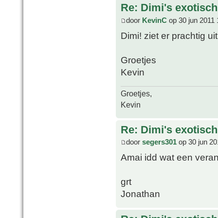
Re: Dimi's exotisch 
door
KevinC
op 30 jun 2011 
Dimi! ziet er prachtig u
Groetjes
Kevin
Groetjes,
Kevin
Re: Dimi's exotisch 
door
segers301
op 30 jun 20
Amai idd wat een verand
grt
Jonathan