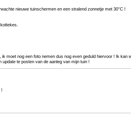
erwachte nieuwe tuinschermen en een stralend zonnetje met 30°C !
 kottekes.
en, ik moet nog een foto nemen dus nog even geduld hiervoor ! Ik kan w
n update te posten van de aanleg van mijn tuin !
 !