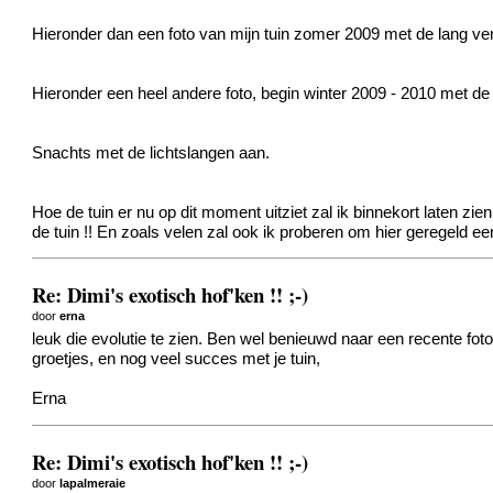
Hieronder dan een foto van mijn tuin zomer 2009 met de lang v
Hieronder een heel andere foto, begin winter 2009 - 2010 met de
Snachts met de lichtslangen aan.
Hoe de tuin er nu op dit moment uitziet zal ik binnekort laten zi
de tuin !! En zoals velen zal ook ik proberen om hier geregeld ee
Re: Dimi's exotisch hof'ken !! ;-)
door
erna
leuk die evolutie te zien. Ben wel benieuwd naar een recente foto
groetjes, en nog veel succes met je tuin,
Erna
Re: Dimi's exotisch hof'ken !! ;-)
door
lapalmeraie