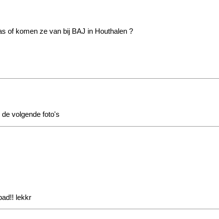
aas of komen ze van bij BAJ in Houthalen ?
 de volgende foto's
ad!! lekkr