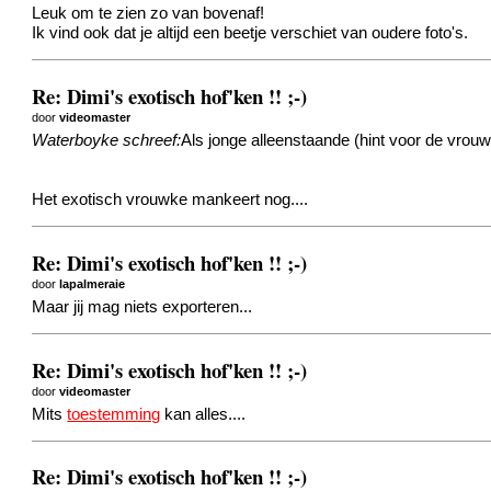
Leuk om te zien zo van bovenaf!
Ik vind ook dat je altijd een beetje verschiet van oudere foto's.
Re: Dimi's exotisch hof'ken !! ;-)
door
videomaster
Waterboyke schreef:
Als jonge alleenstaande (hint voor de vrouw
Het exotisch vrouwke mankeert nog....
Re: Dimi's exotisch hof'ken !! ;-)
door
lapalmeraie
Maar jij mag niets exporteren...
Re: Dimi's exotisch hof'ken !! ;-)
door
videomaster
Mits
toestemming
kan alles....
Re: Dimi's exotisch hof'ken !! ;-)