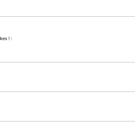
kes ! :