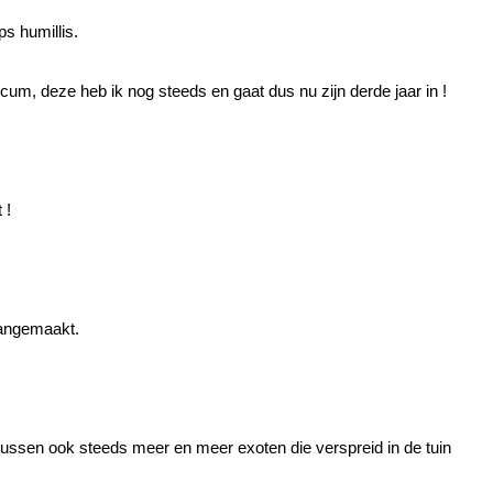
s humillis.
ucum, deze heb ik nog steeds en gaat dus nu zijn derde jaar in !
 !
aangemaakt.
ussen ook steeds meer en meer exoten die verspreid in de tuin