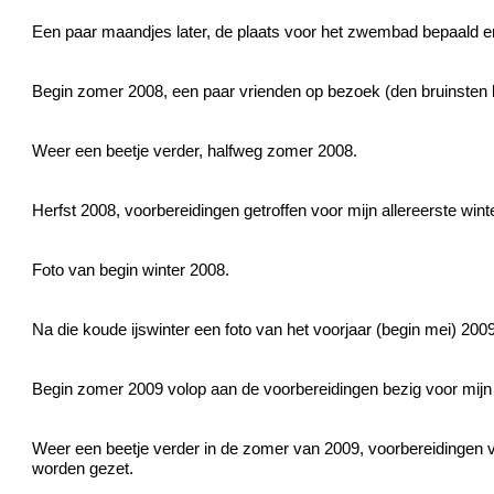
Een paar maandjes later, de plaats voor het zwembad bepaald en
Begin zomer 2008, een paar vrienden op bezoek (den bruinsten
Weer een beetje verder, halfweg zomer 2008.
Herfst 2008, voorbereidingen getroffen voor mijn allereerste wi
Foto van begin winter 2008.
Na die koude ijswinter een foto van het voorjaar (begin mei) 20
Begin zomer 2009 volop aan de voorbereidingen bezig voor mij
Weer een beetje verder in de zomer van 2009, voorbereidingen 
worden gezet.