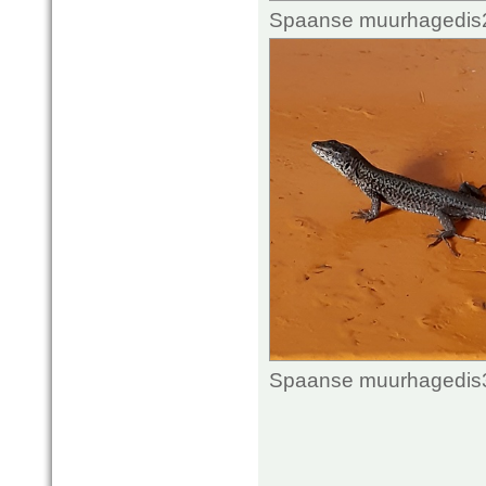
Spaanse muurhagedis2.
Spaanse muurhagedis3.