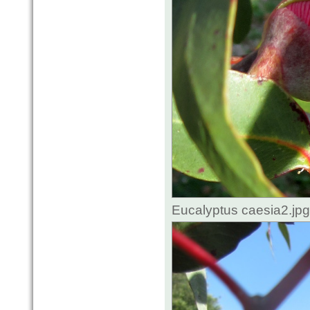
Eucalyptus caesia2.jp