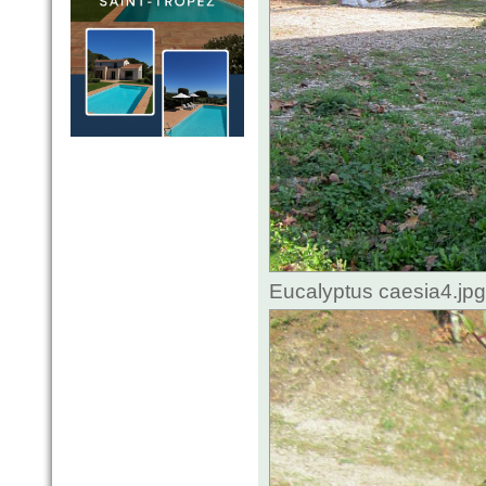
Eucalyptus caesia4.jp