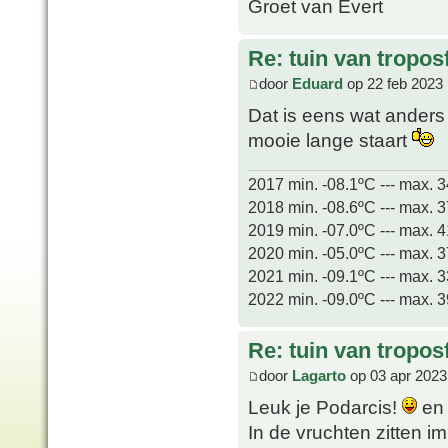
Groet van Evert
Re: tuin van tropos
door
Eduard
op 22 feb 2023 
Dat is eens wat anders
mooie lange staart
2017 min. -08.1ºC --- max. 
2018 min. -08.6ºC --- max. 
2019 min. -07.0ºC --- max. 
2020 min. -05.0ºC --- max. 
2021 min. -09.1ºC --- max. 
2022 min. -09.0ºC --- max. 
Re: tuin van tropos
door
Lagarto
op 03 apr 2023
Leuk je Podarcis!
en 
In de vruchten zitten i