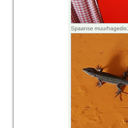
Spaanse muurhagedis1.