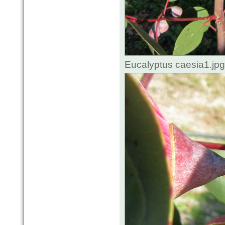
Eucalyptus caesia1.jp