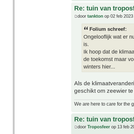
Re: tuin van tropos
door
tankton
op 02 feb 2023
Folium schreef:
Ongelooflijk wat er n
is.
Ik hoop dat de klima
de toekomst maar vo
winters hier...
Als de klimaatveranderi
geschikt om zeewier te
We are here to care for the 
Re: tuin van tropos
door
Troposfeer
op 13 feb 2