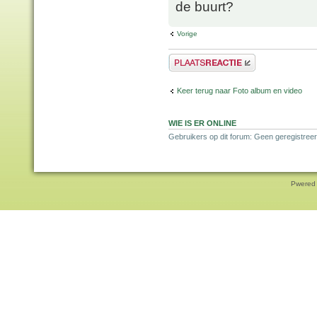
de buurt?
Vorige
Plaats een reactie
Keer terug naar Foto album en video
WIE IS ER ONLINE
Gebruikers op dit forum: Geen geregistreer
Pwered