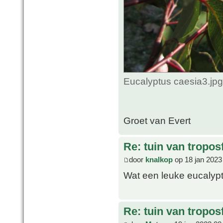
Eucalyptus caesia3.jp
Groet van Evert
Re: tuin van tropos
door
knalkop
op 18 jan 2023
Wat een leuke eucaly
Re: tuin van tropos