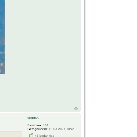
tankton
Berichten:
544
Geregistreerd:
11 okt 2021 10:45
43 bedankjes