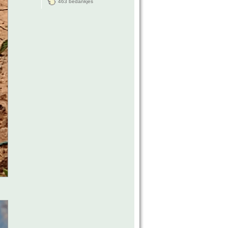
463 bedankjes