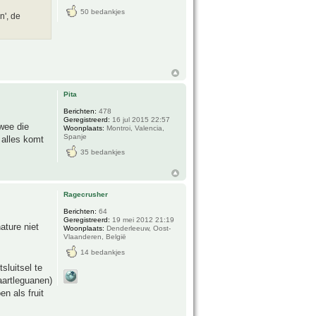
50 bedankjes
n', de
Pita
Berichten:
478
Geregistreerd:
16 jul 2015 22:57
twee die
Woonplaats:
Montroi, Valencia,
Spanje
 alles komt
35 bedankjes
Ragecrusher
Berichten:
64
Geregistreerd:
19 mei 2012 21:19
ature niet
Woonplaats:
Denderleeuw, Oost-
Vlaanderen, België
14 bedankjes
sluitsel te
taartleguanen)
n als fruit