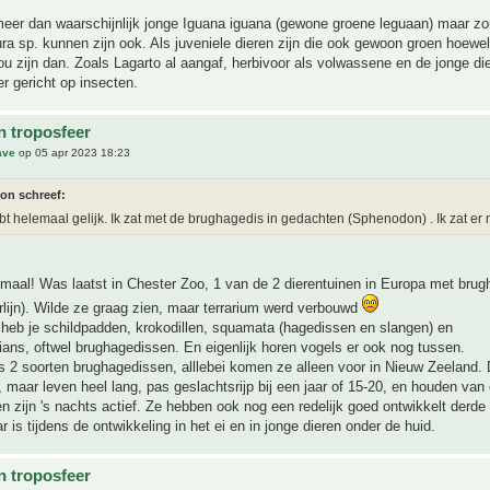
meer dan waarschijnlijk jonge Iguana iguana (gewone groene leguaan) maar zo
a sp. kunnen zijn ook. Als juveniele dieren zijn die ook gewoon groen hoewel
zou zijn dan. Zoals Lagarto al aangaf, herbivoor als volwassene en de jonge di
 gericht op insecten.
n troposfeer
ave
op 05 apr 2023 18:23
ton schreef:
bt helemaal gelijk. Ik zat met de brughagedis in gedachten (Sphenodon) . Ik zat er
emaal! Was laatst in Chester Zoo, 1 van de 2 dierentuinen in Europa met bru
rlijn). Wilde ze graag zien, maar terrarium werd verbouwd
 heb je schildpadden, krokodillen, squamata (hagedissen en slangen) en
ans, oftwel brughagedissen. En eigenlijk horen vogels er ook nog tussen.
ts 2 soorten brughagedissen, alllebei komen ze alleen voor in Nieuw Zeeland. 
 maar leven heel lang, pas geslachtsrijp bij een jaar of 15-20, en houden van
n zijn 's nachts actief. Ze hebben ook nog een redelijk goed ontwikkelt derde 
r is tijdens de ontwikkeling in het ei en in jonge dieren onder de huid.
n troposfeer