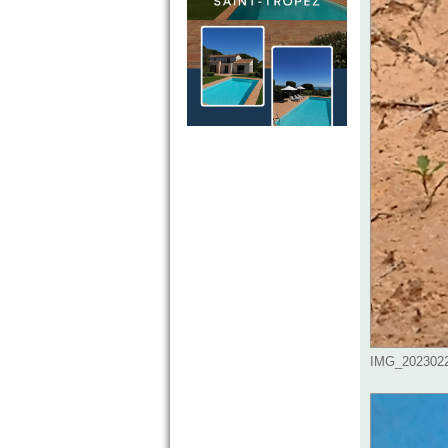
IMG_20230226