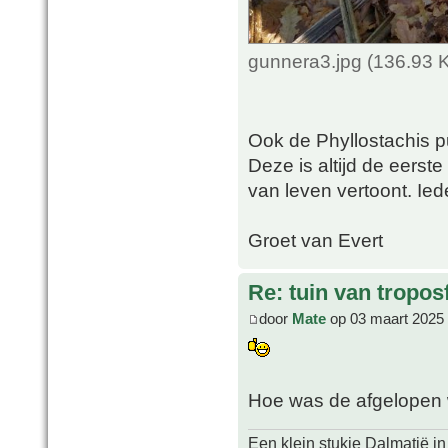
gunnera3.jpg (136.93 
Ook de Phyllostachis p
Deze is altijd de eerst
van leven vertoont. Iede
Groet van Evert
Re: tuin van tropos
door
Mate
op 03 maart 2025
Hoe was de afgelopen 
Een klein stukje Dalmatië in