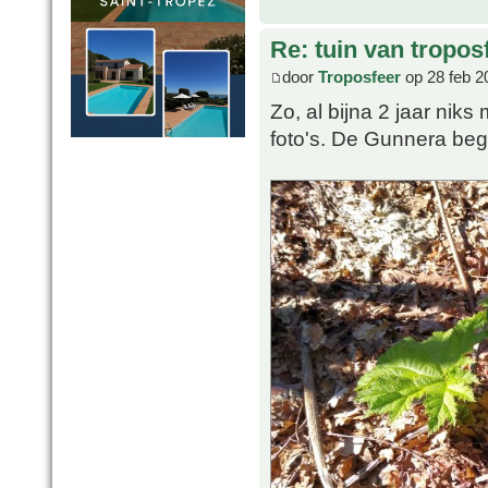
Re: tuin van tropos
door
Troposfeer
op 28 feb 2
Zo, al bijna 2 jaar niks
foto's. De Gunnera begi