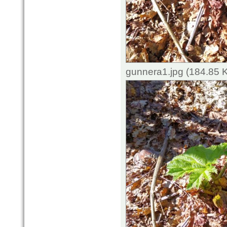
gunnera1.jpg (184.85 