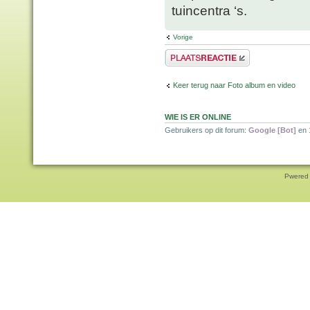
tuincentra ‘s.
Vorige
Plaats een reactie
Keer terug naar Foto album en video
WIE IS ER ONLINE
Gebruikers op dit forum:
Google [Bot]
en 
Pwered