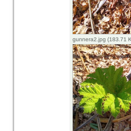
gunnera2.jpg (183.71 