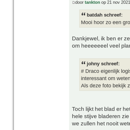
door
tankton
op 21 nov 2021
batdah schreef:
Mooi hoor zo een gro
Dankjewel, ik ben er ze
om heeeeeeel veel plan
johny schreef:
# Draco eigenlijk log
interessant om weten 
Als deze foto bekijk z
Toch lijkt het blad er he
hele stijve bladeren zie
we zullen het nooit wete