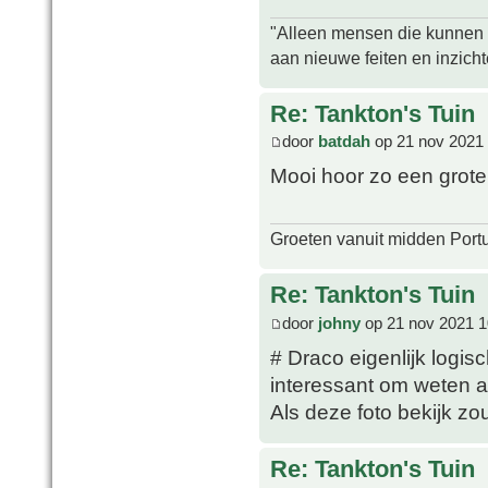
"Alleen mensen die kunnen tw
aan nieuwe feiten en inzich
Re: Tankton's Tuin
door
batdah
op 21 nov 2021 
Mooi hoor zo een grote
Groeten vanuit midden Port
Re: Tankton's Tuin
door
johny
op 21 nov 2021 1
# Draco eigenlijk logis
interessant om weten al
Als deze foto bekijk zou
Re: Tankton's Tuin