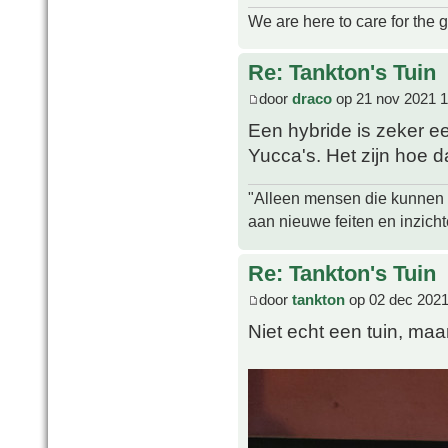
We are here to care for the 
Re: Tankton's Tuin
door
draco
op 21 nov 2021 1
Een hybride is zeker e
Yucca's. Het zijn hoe d
"Alleen mensen die kunnen tw
aan nieuwe feiten en inzich
Re: Tankton's Tuin
door
tankton
op 02 dec 2021
Niet echt een tuin, maa