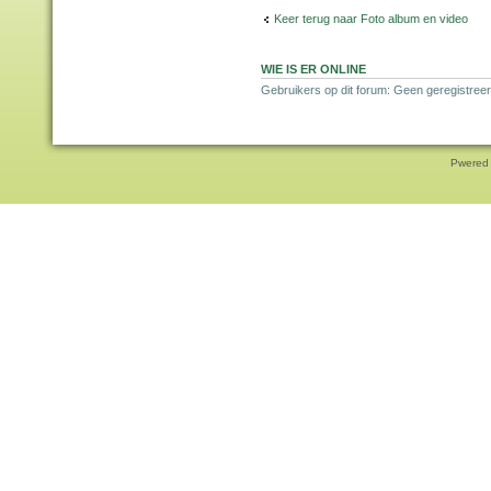
Keer terug naar Foto album en video
WIE IS ER ONLINE
Gebruikers op dit forum: Geen geregistree
Pwered