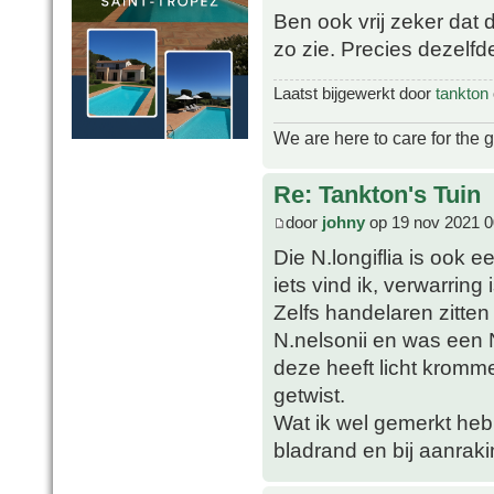
Ben ook vrij zeker dat 
zo zie. Precies dezelfd
Laatst bijgewerkt door
tankton
We are here to care for the 
Re: Tankton's Tuin
door
johny
op 19 nov 2021 0
Die N.longiflia is ook
iets vind ik, verwarring
Zelfs handelaren zitten 
N.nelsonii en was een N
deze heeft licht krom
getwist.
Wat ik wel gemerkt heb i
bladrand en bij aanraki