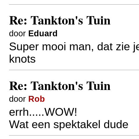
Re: Tankton's Tuin
door
Eduard
Super mooi man, dat zie je
knots
Re: Tankton's Tuin
door
Rob
errh.....WOW!
Wat een spektakel dude