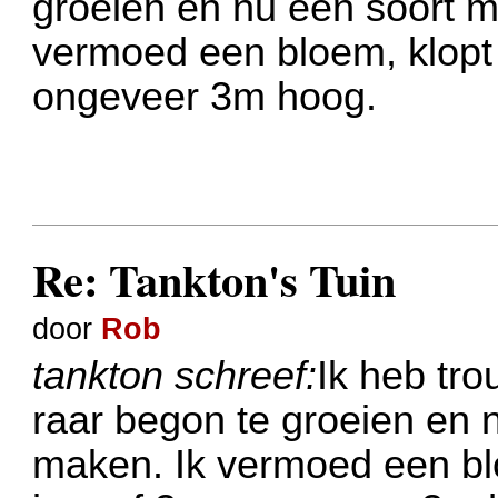
groeien en nu een soort ma
vermoed een bloem, klopt d
ongeveer 3m hoog.
Re: Tankton's Tuin
door
Rob
tankton schreef:
Ik heb tr
raar begon te groeien en n
maken. Ik vermoed een blo