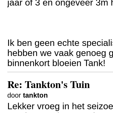
jaar of 3 en ongeveer 3m 
Ik ben geen echte speciali
hebben we vaak genoeg ge
binnenkort bloeien Tank!
Re: Tankton's Tuin
door
tankton
Lekker vroeg in het seizo