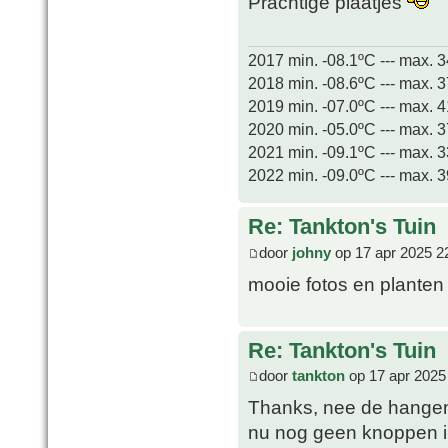
Prachtige plaatjes
2017 min. -08.1ºC --- max. 
2018 min. -08.6ºC --- max. 
2019 min. -07.0ºC --- max. 
2020 min. -05.0ºC --- max. 
2021 min. -09.1ºC --- max. 
2022 min. -09.0ºC --- max. 
Re: Tankton's Tuin
door
johny
op 17 apr 2025 2
mooie fotos en planten 
Re: Tankton's Tuin
door
tankton
op 17 apr 2025
Thanks, nee de hangen
nu nog geen knoppen in, 