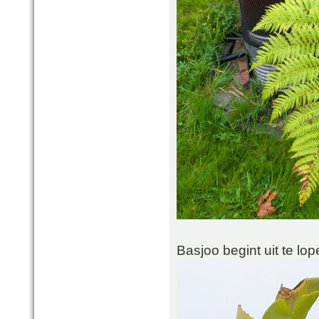
Basjoo begint uit te lop