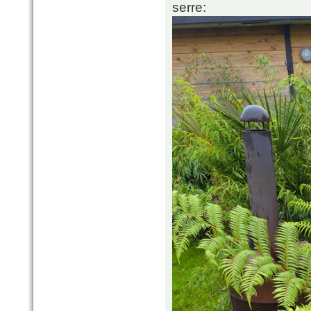
serre: