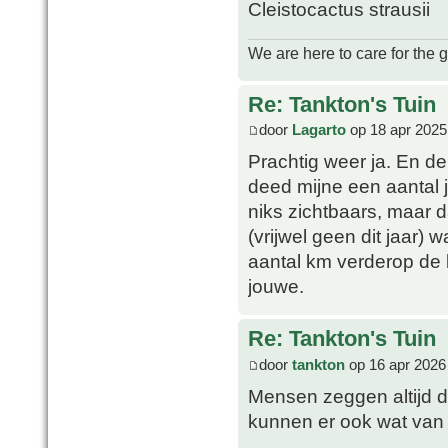
Cleistocactus strausii
We are here to care for the 
Re: Tankton's Tuin
door
Lagarto
op 18 apr 2025
Prachtig weer ja. En d
deed mijne een aantal j
niks zichtbaars, maar 
(vrijwel geen dit jaar)
aantal km verderop de 
jouwe.
Re: Tankton's Tuin
door
tankton
op 16 apr 2026
Mensen zeggen altijd 
kunnen er ook wat va