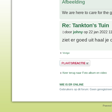
We are here to care for the 
Re: Tankton's Tuin
door
johny
op 22 jan 2022 1
ziet er goed uit haal je
Vorige
Plaats een reactie
Keer terug naar Foto album en video
WIE IS ER ONLINE
Gebruikers op dit forum: Geen geregistree
Pwered