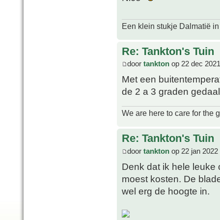
Een klein stukje Dalmatië in
Re: Tankton's Tuin
door
tankton
op 22 dec 2021
Met een buitentemperatu
de 2 a 3 graden gedaa
We are here to care for the 
Re: Tankton's Tuin
door
tankton
op 22 jan 2022
Denk dat ik hele leuke c
moest kosten. De blader
wel erg de hoogte in.