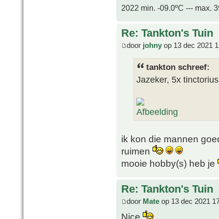
2022 min. -09.0ºC --- max. 
Re: Tankton's Tuin
door
johny
op 13 dec 2021 1
tankton schreef:
Jazeker, 5x tinctorius 
ik kon die mannen goe
ruimen
mooie hobby(s) heb je
Re: Tankton's Tuin
door
Mate
op 13 dec 2021 1
Nice