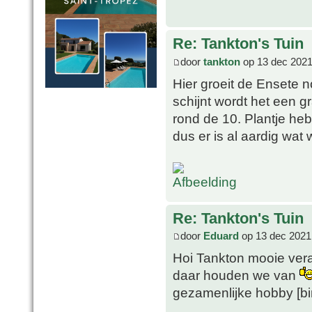
Re: Tankton's Tuin
door
tankton
op 13 dec 2021
Hier groeit de Ensete n
schijnt wordt het een gr
rond de 10. Plantje heb i
dus er is al aardig wat
Re: Tankton's Tuin
door
Eduard
op 13 dec 2021
Hoi Tankton mooie vera
daar houden we van
gezamenlijke hobby [b