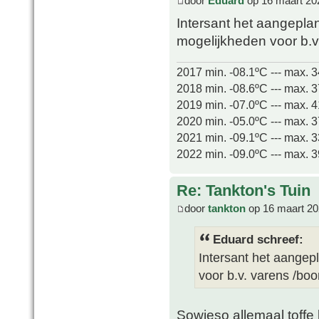
door
Eduard
op 16 maart 20
Intersant het aangepla
mogelijkheden voor b.v
2017 min. -08.1ºC --- max. 
2018 min. -08.6ºC --- max. 
2019 min. -07.0ºC --- max. 
2020 min. -05.0ºC --- max. 
2021 min. -09.1ºC --- max. 
2022 min. -09.0ºC --- max. 
Re: Tankton's Tuin
door
tankton
op 16 maart 20
Eduard schreef:
Intersant het aangep
voor b.v. varens /bo
Sowieso allemaal toffe