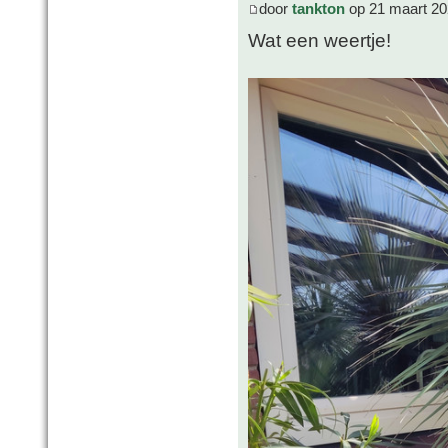
door
tankton
op 21 maart 20
Wat een weertje!