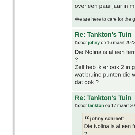
over een paar jaar in m
We are here to care for the 
Re: Tankton's Tuin
door
johny
op 16 maart 2022
Die Nolina is al een fer
?
Zelf heb ik er ook 2 in
wat bruine punten die w
dat ook ?
Re: Tankton's Tuin
door
tankton
op 17 maart 20
johny schreef:
Die Nolina is al een f
?