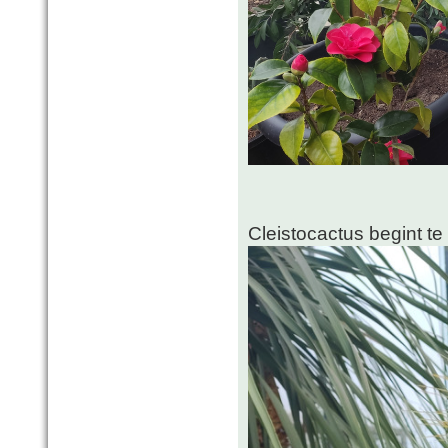
Cleistocactus begint te