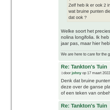
Zelf heb ik er ook 2 
wat bruine punten die
dat ook ?
Welke soort het precies i
nolina longifolia. Ik he
jaar pas, maar hier he
We are here to care for the 
Re: Tankton's Tuin
door
johny
op 17 maart 2022
Denk dat bruine punten
deze over de ganse pla
of een teken van onbe
Re: Tankton's Tuin