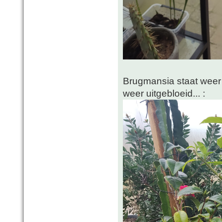
Brugmansia staat weer e
weer uitgebloeid... :