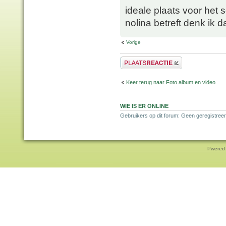
ideale plaats voor het 
nolina betreft denk ik 
Vorige
Plaats een reactie
Keer terug naar Foto album en video
WIE IS ER ONLINE
Gebruikers op dit forum: Geen geregistree
Pwered