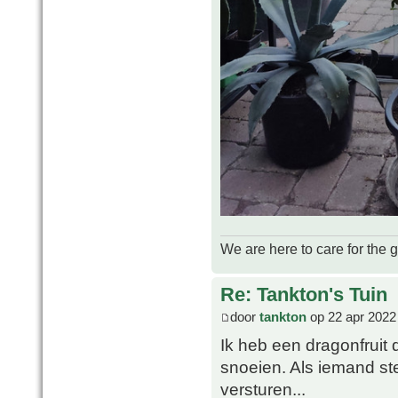
We are here to care for the 
Re: Tankton's Tuin
door
tankton
op 22 apr 2022
Ik heb een dragonfruit 
snoeien. Als iemand ste
versturen...