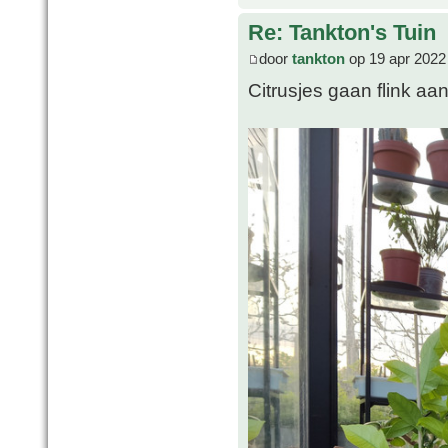
Re: Tankton's Tuin
door
tankton
op 19 apr 2022
Citrusjes gaan flink aan