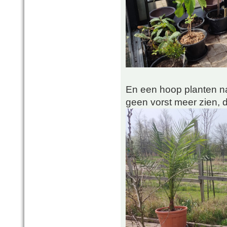
En een hoop planten na
geen vorst meer zien, d