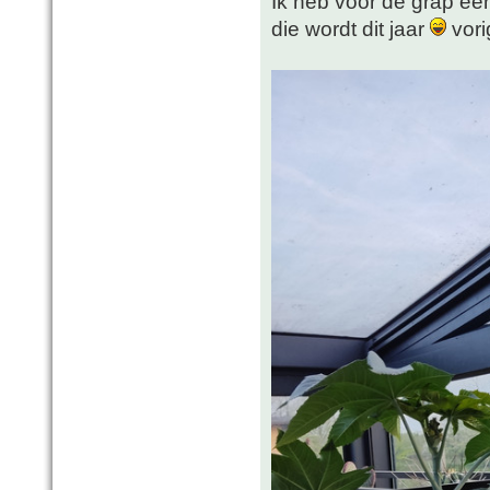
Ik heb voor de grap ee
die wordt dit jaar
vori