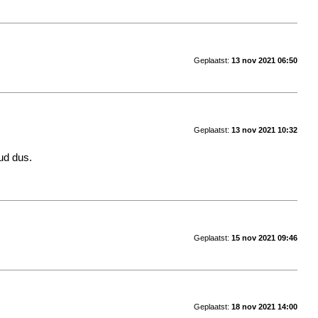
Geplaatst:
13 nov 2021 06:50
Geplaatst:
13 nov 2021 10:32
oud dus.
Geplaatst:
15 nov 2021 09:46
Geplaatst:
18 nov 2021 14:00