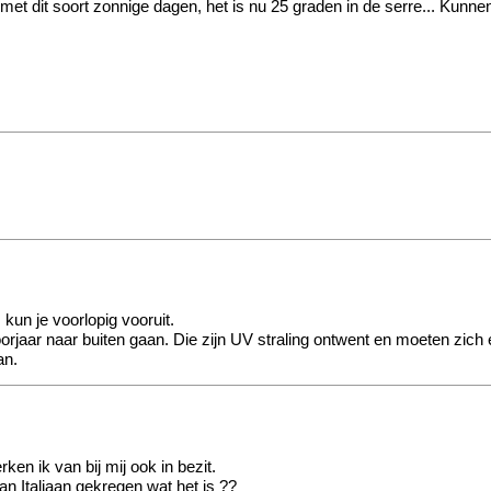
m met dit soort zonnige dagen, het is nu 25 graden in de serre... Kun
 kun je voorlopig vooruit.
orjaar naar buiten gaan. Die zijn UV straling ontwent en moeten zich
an.
en ik van bij mij ook in bezit.
van Italiaan gekregen wat het is ??