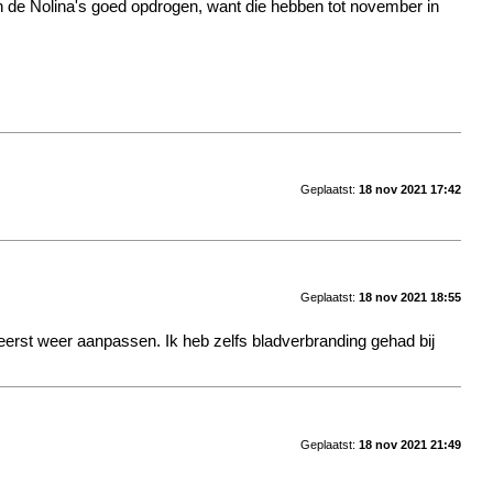
nen de Nolina's goed opdrogen, want die hebben tot november in
Geplaatst:
18 nov 2021 17:42
Geplaatst:
18 nov 2021 18:55
 eerst weer aanpassen. Ik heb zelfs bladverbranding gehad bij
Geplaatst:
18 nov 2021 21:49