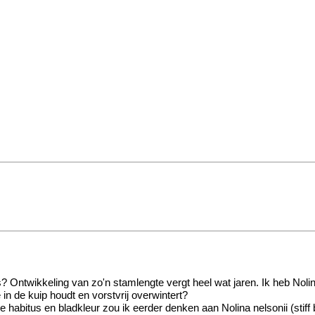
t is? Ontwikkeling van zo'n stamlengte vergt heel wat jaren. Ik heb Noli
 in de kuip houdt en vorstvrij overwintert?
de habitus en bladkleur zou ik eerder denken aan Nolina nelsonii (stiff