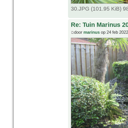
30.JPG (101.95 KiB) 9
Re: Tuin Marinus 2
door
marinus
op 24 feb 2022