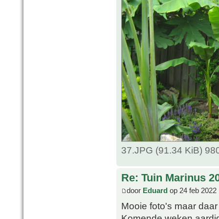
37.JPG (91.34 KiB) 98
Re: Tuin Marinus 2
door
Eduard
op 24 feb 2022 
Mooie foto's maar daar
Komende weken aardig 