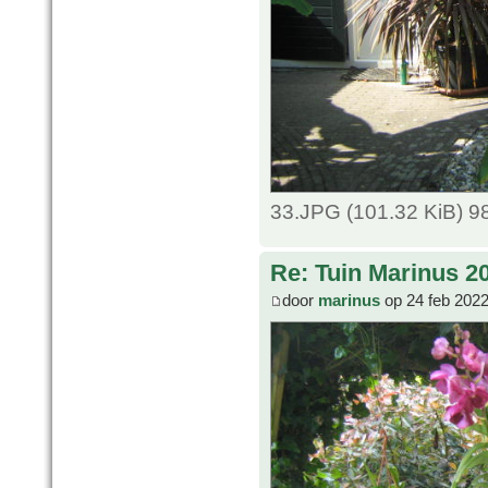
33.JPG (101.32 KiB) 9
Re: Tuin Marinus 2
door
marinus
op 24 feb 2022