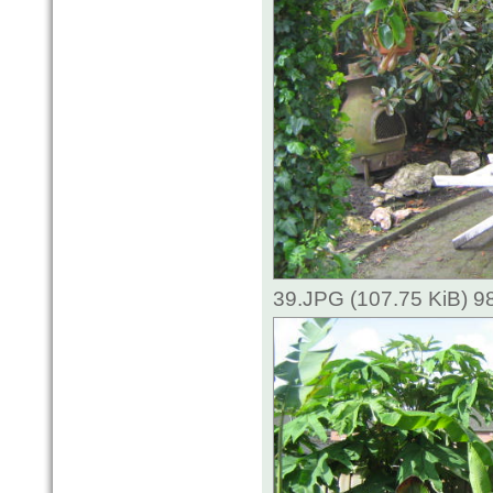
39.JPG (107.75 KiB) 9