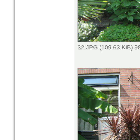
32.JPG (109.63 KiB) 9