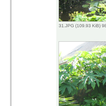
31.JPG (109.93 KiB) 9