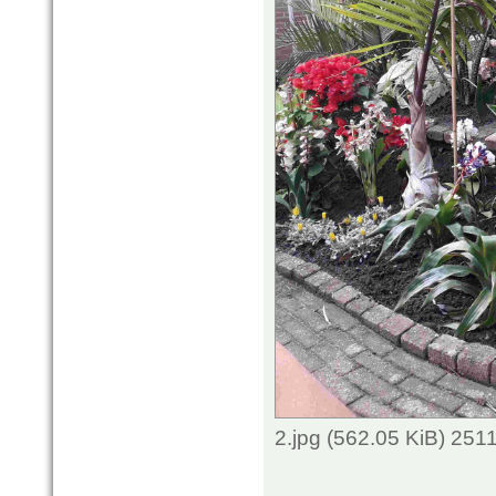
2.jpg (562.05 KiB) 251