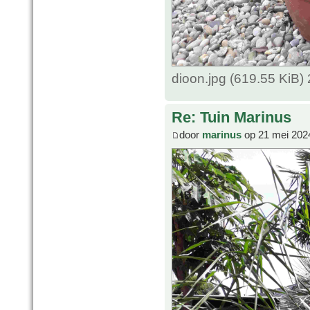
dioon.jpg (619.55 KiB)
Re: Tuin Marinus
door
marinus
op 21 mei 202