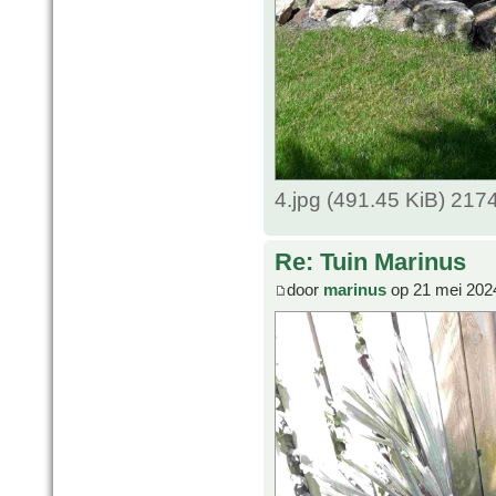
4.jpg (491.45 KiB) 217
Re: Tuin Marinus
door
marinus
op 21 mei 202