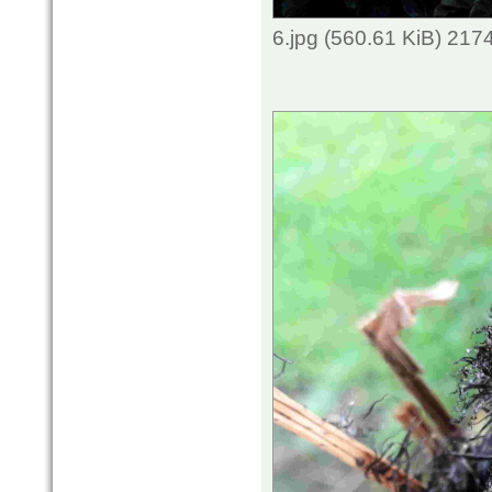
6.jpg (560.61 KiB) 217