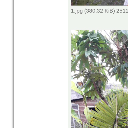
1.jpg (380.32 KiB) 251