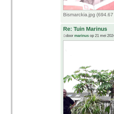
Bismarckia.jpg (694.6
Re: Tuin Marinus
door
marinus
op 21 mei 202