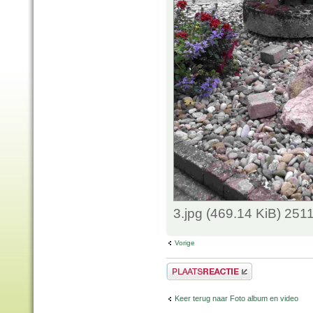
3.jpg (469.14 KiB) 251
Vorige
Plaats een reactie
Keer terug naar Foto album en video