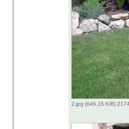
2.jpg (645.15 KiB) 217