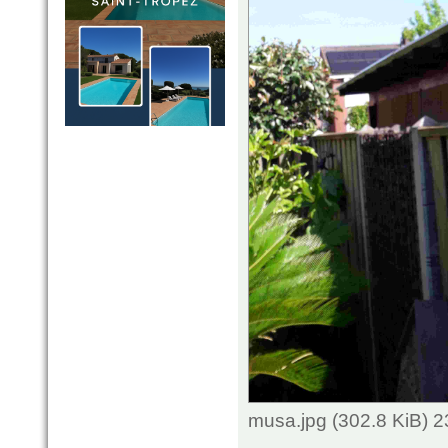
musa.jpg (302.8 KiB) 