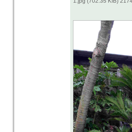
1.jpg (702.35 KiB) 217