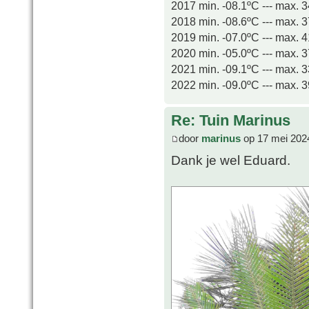
2017 min. -08.1ºC --- max. 
2018 min. -08.6ºC --- max. 
2019 min. -07.0ºC --- max. 
2020 min. -05.0ºC --- max. 
2021 min. -09.1ºC --- max. 
2022 min. -09.0ºC --- max. 
Re: Tuin Marinus
door
marinus
op 17 mei 202
Dank je wel Eduard.