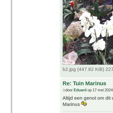
b2.jpg (447.82 KiB) 2
Re: Tuin Marinus
door
Eduard
op 17 mei 2024
Altijd een genot om dit 
Marinus