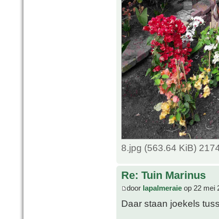
8.jpg (563.64 KiB) 217
Re: Tuin Marinus
door
lapalmeraie
op 22 mei 
Daar staan joekels tus