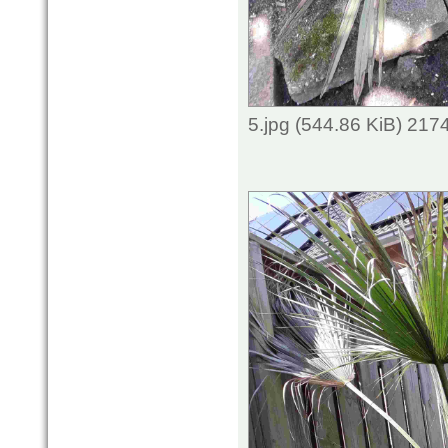
5.jpg (544.86 KiB) 217