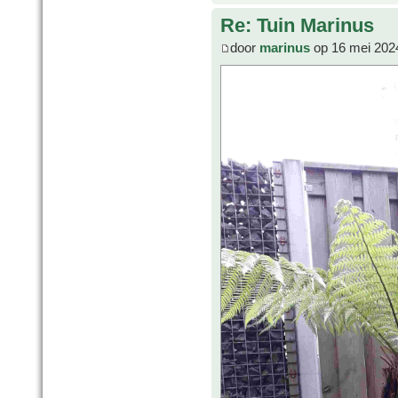
Re: Tuin Marinus
door
marinus
op 16 mei 202