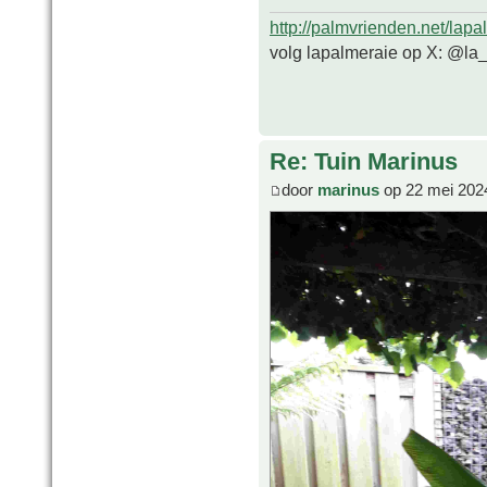
http://palmvrienden.net/lapa
volg lapalmeraie op X: @la
Re: Tuin Marinus
door
marinus
op 22 mei 202