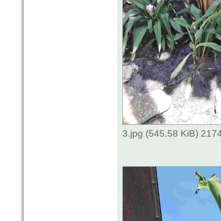
3.jpg (545.58 KiB) 217