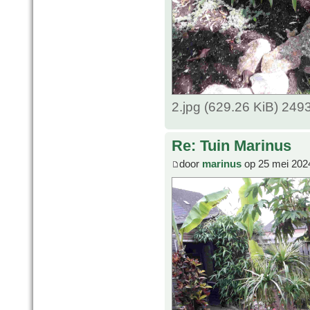
2.jpg (629.26 KiB) 249
Re: Tuin Marinus
door
marinus
op 25 mei 202