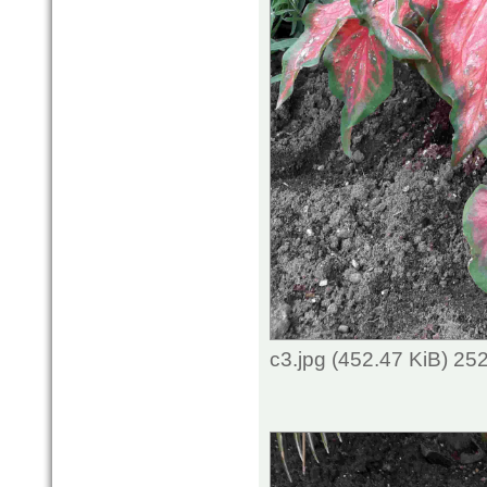
c3.jpg (452.47 KiB) 25