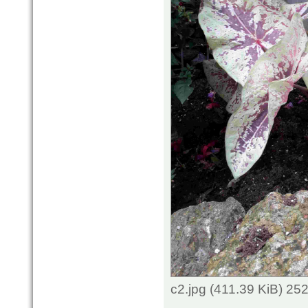
c2.jpg (411.39 KiB) 25