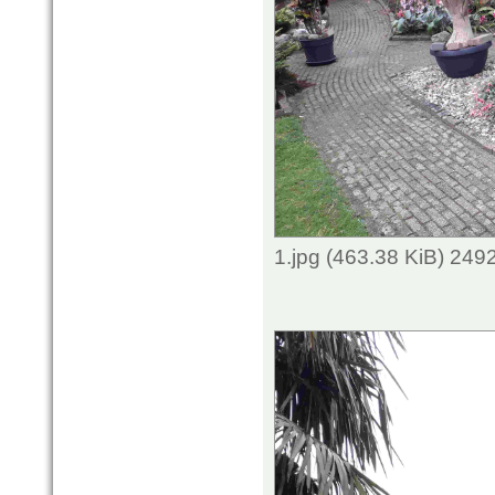
1.jpg (463.38 KiB) 249