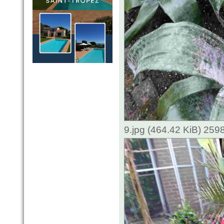
9.jpg (464.42 KiB) 259