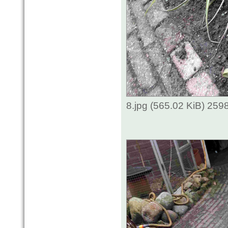
8.jpg (565.02 KiB) 259