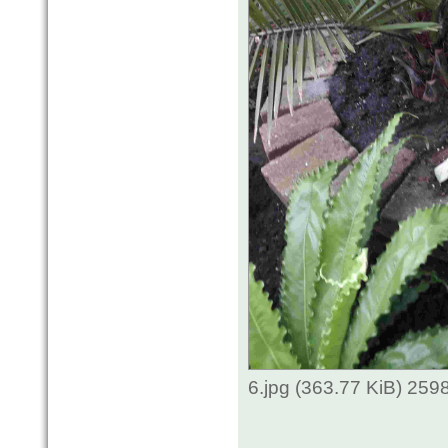
6.jpg (363.77 KiB) 259