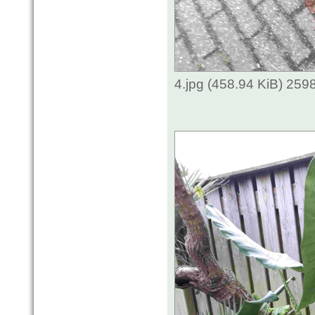
4.jpg (458.94 KiB) 259