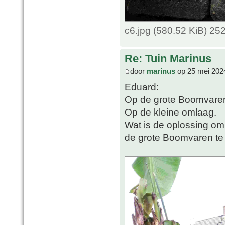
c6.jpg (580.52 KiB) 25
Re: Tuin Marinus
door
marinus
op 25 mei 202
Eduard:
Op de grote Boomvare
Op de kleine omlaag.
Wat is de oplossing om
de grote Boomvaren te 