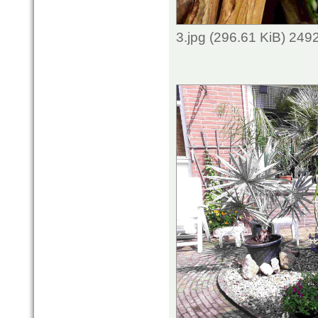
3.jpg (296.61 KiB) 249