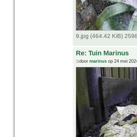
9.jpg (464.42 KiB) 259
Re: Tuin Marinus
door
marinus
op 24 mei 202