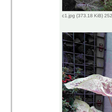
c1.jpg (373.18 KiB) 25