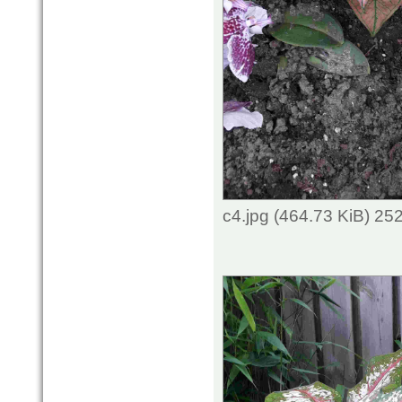
c4.jpg (464.73 KiB) 25