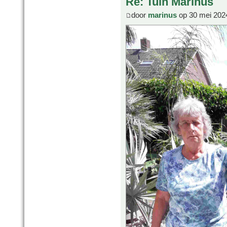
Re: Tuin Marinus
door
marinus
op 30 mei 202