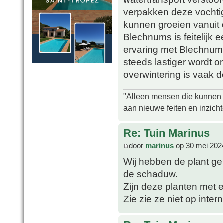
verpakken deze vochtig
kunnen groeien vanuit 
Blechnums is feitelijk 
ervaring met Blechnum
steeds lastiger wordt o
overwintering is vaak d
"Alleen mensen die kunnen tw
aan nieuwe feiten en inzich
Re: Tuin Marinus
door
marinus
op 30 mei 202
Wij hebben de plant ger
de schaduw.
Zijn deze planten met e
Zie zie ze niet op inter