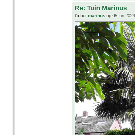
Re: Tuin Marinus
door
marinus
op 05 jun 2024