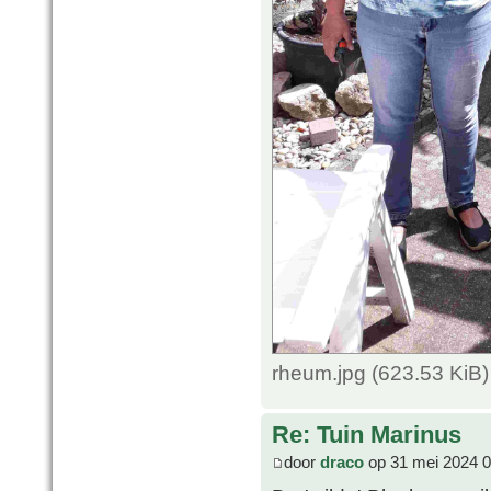
rheum.jpg (623.53 KiB
Re: Tuin Marinus
door
draco
op 31 mei 2024 0