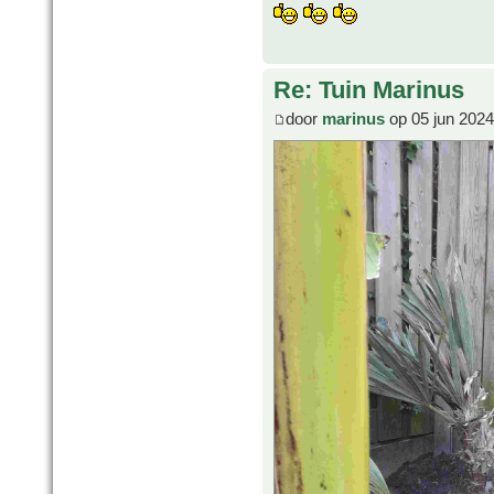
Re: Tuin Marinus
door
marinus
op 05 jun 2024