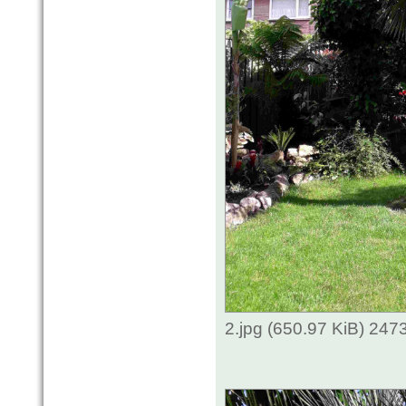
2.jpg (650.97 KiB) 247