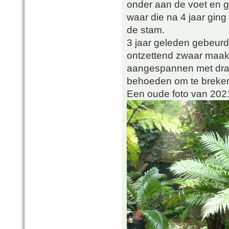
onder aan de voet en g
waar die na 4 jaar ging 
de stam.
3 jaar geleden gebeurd
ontzettend zwaar maakt
aangespannen met draa
behoeden om te breke
Een oude foto van 202