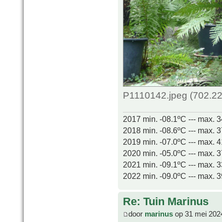
P1110142.jpeg (702.22
2017 min. -08.1ºC --- max. 
2018 min. -08.6ºC --- max. 
2019 min. -07.0ºC --- max. 
2020 min. -05.0ºC --- max. 
2021 min. -09.1ºC --- max. 
2022 min. -09.0ºC --- max. 
Re: Tuin Marinus
door
marinus
op 31 mei 202