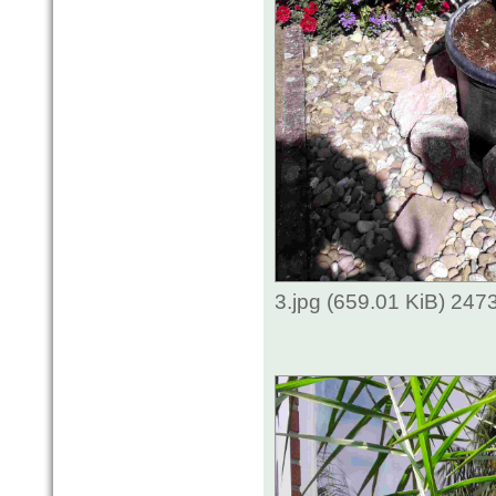
3.jpg (659.01 KiB) 247