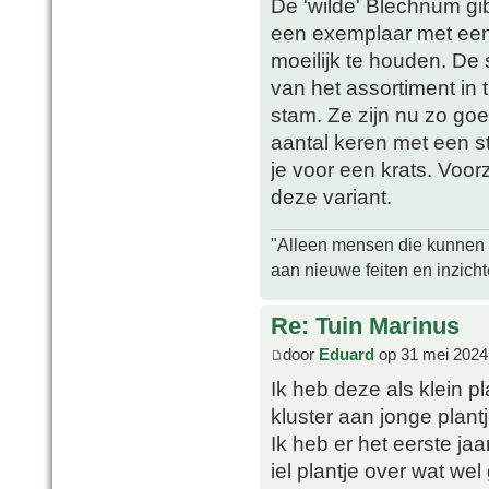
De 'wilde' Blechnum gi
een exemplaar met een
moeilijk te houden. De s
van het assortiment in t
stam. Ze zijn nu zo go
aantal keren met een s
je voor een krats. Voorz
deze variant.
"Alleen mensen die kunnen tw
aan nieuwe feiten en inzich
Re: Tuin Marinus
door
Eduard
op 31 mei 2024
Ik heb deze als klein p
kluster aan jonge plantj
Ik heb er het eerste ja
iel plantje over wat we