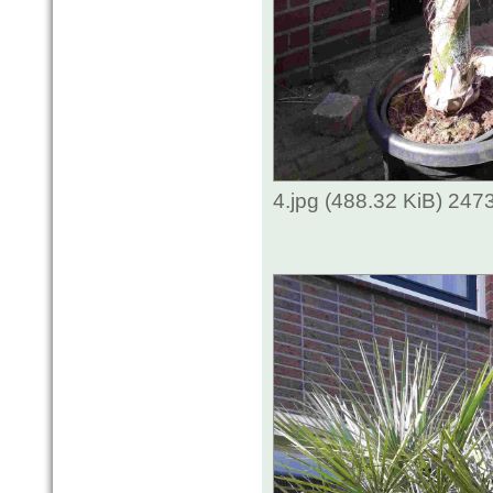
4.jpg (488.32 KiB) 247