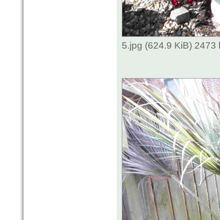
5.jpg (624.9 KiB) 2473