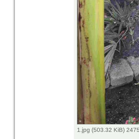
1.jpg (503.32 KiB) 247