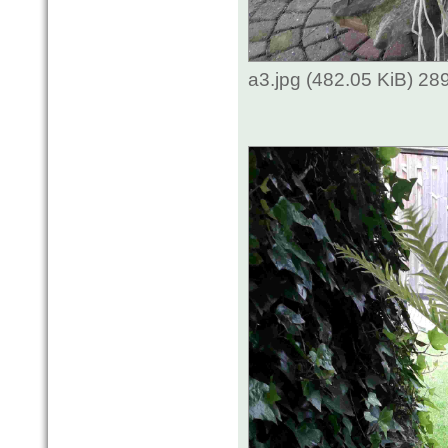
a3.jpg (482.05 KiB) 2