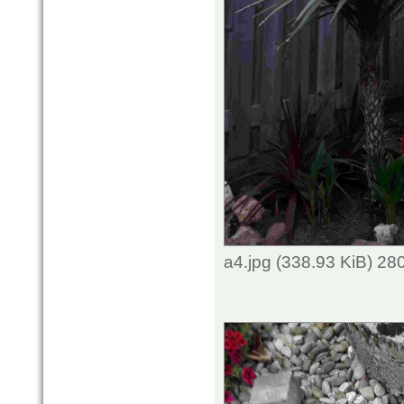
a4.jpg (338.93 KiB) 2