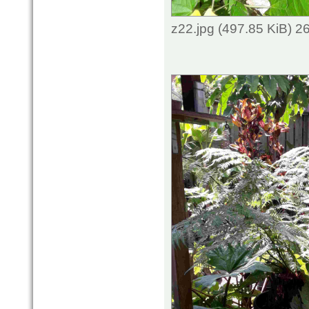
z22.jpg (497.85 KiB) 