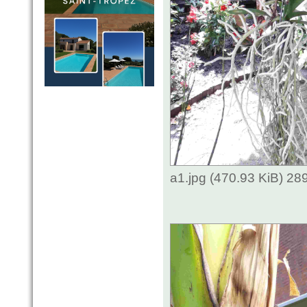
a1.jpg (470.93 KiB) 2