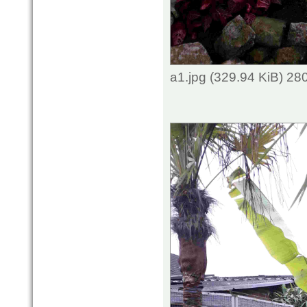
a1.jpg (329.94 KiB) 2