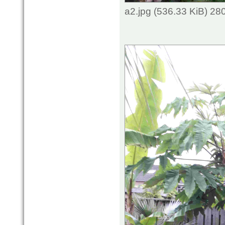
a2.jpg (536.33 KiB) 2