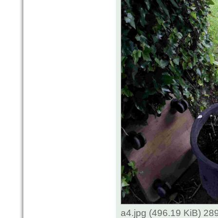
a4.jpg (496.19 KiB) 2