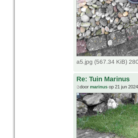
a5.jpg (567.34 KiB) 2
Re: Tuin Marinus
door
marinus
op 21 jun 2024