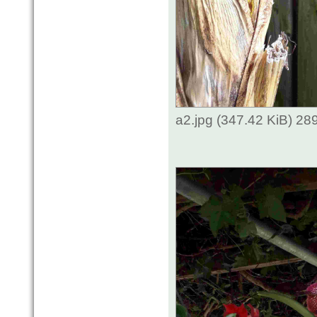
a2.jpg (347.42 KiB) 2