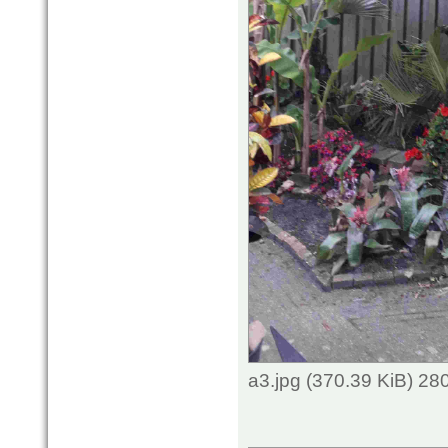
a3.jpg (370.39 KiB) 2