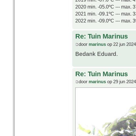
2020 min. -05.0ºC --- max. 
2021 min. -09.1ºC --- max. 
2022 min. -09.0ºC --- max. 
Re: Tuin Marinus
door
marinus
op 22 jun 2024
Bedank Eduard.
Re: Tuin Marinus
door
marinus
op 29 jun 2024