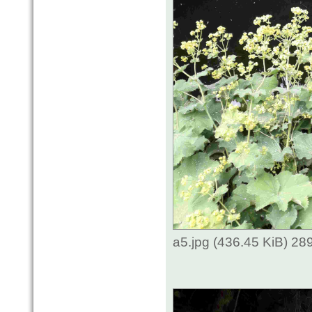
a5.jpg (436.45 KiB) 2