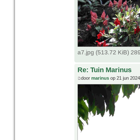
a7.jpg (513.72 KiB) 2
Re: Tuin Marinus
door
marinus
op 21 jun 2024