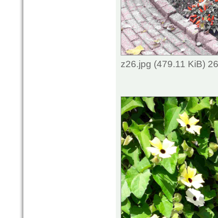
z26.jpg (479.11 KiB) 