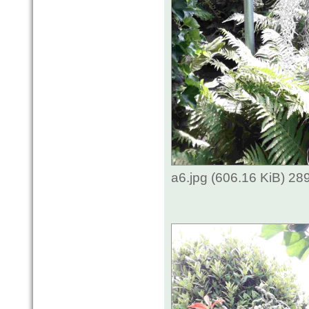
a6.jpg (606.16 KiB) 2