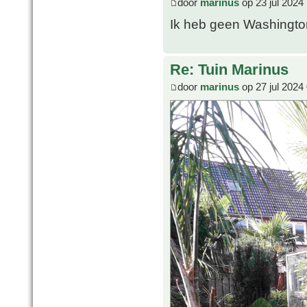
door
marinus
op 23 jul 2024
Ik heb geen Washington
Re: Tuin Marinus
door
marinus
op 27 jul 2024