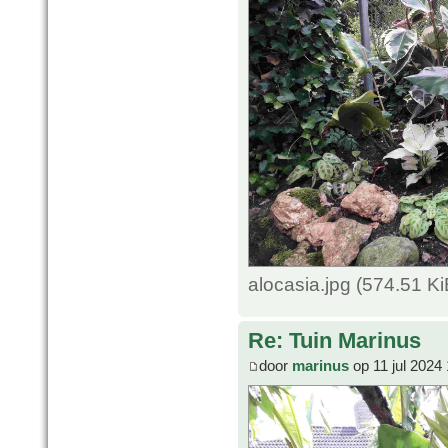
alocasia.jpg (574.51 K
Re: Tuin Marinus
door
marinus
op 11 jul 2024 