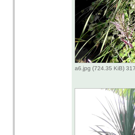
a6.jpg (724.35 KiB) 3