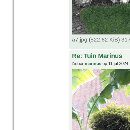
a7.jpg (522.62 KiB) 3
Re: Tuin Marinus
door
marinus
op 11 jul 2024 