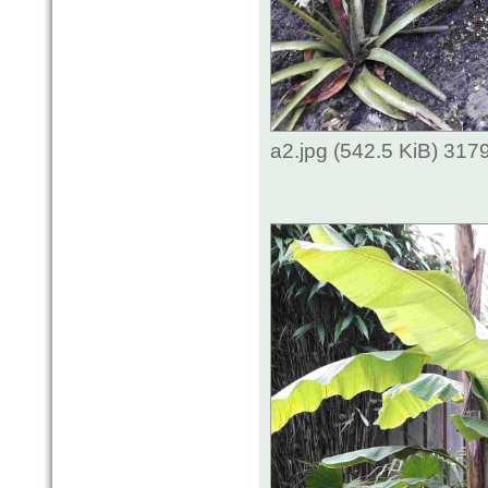
a2.jpg (542.5 KiB) 317