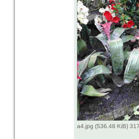
a4.jpg (536.48 KiB) 3