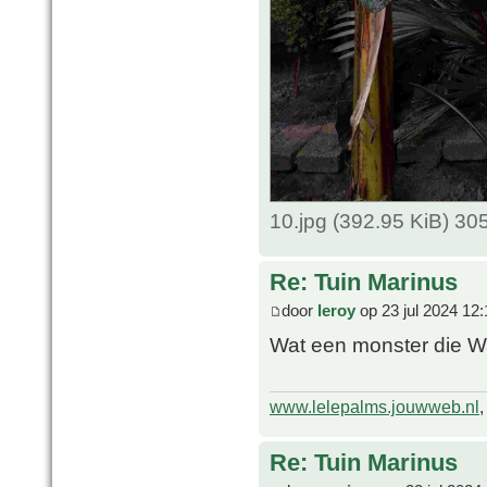
10.jpg (392.95 KiB) 3
Re: Tuin Marinus
door
leroy
op 23 jul 2024 12:
Wat een monster die Wa
www.lelepalms.jouwweb.nl
Re: Tuin Marinus