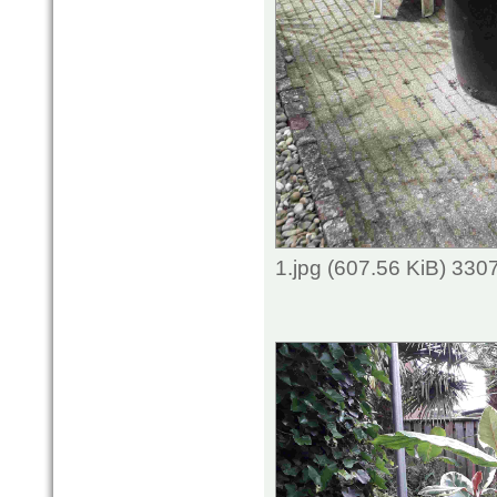
1.jpg (607.56 KiB) 330