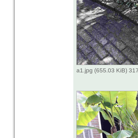
a1.jpg (655.03 KiB) 3