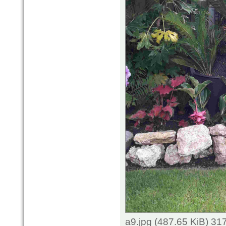
a9.jpg (487.65 KiB) 3