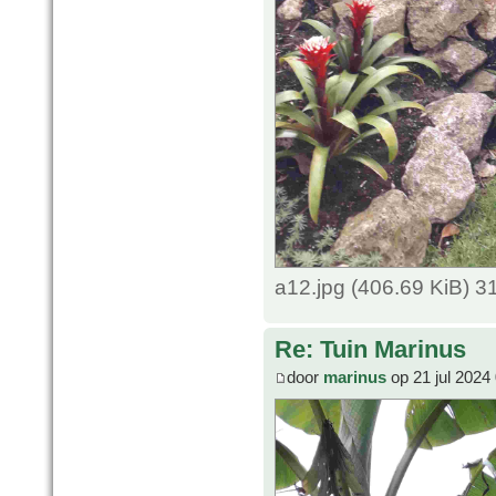
a12.jpg (406.69 KiB) 
Re: Tuin Marinus
door
marinus
op 21 jul 2024