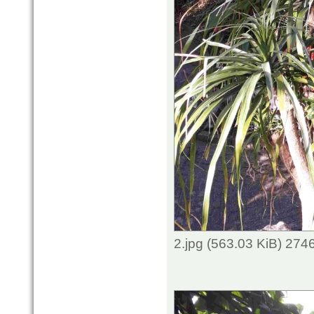
2.jpg (563.03 KiB) 274