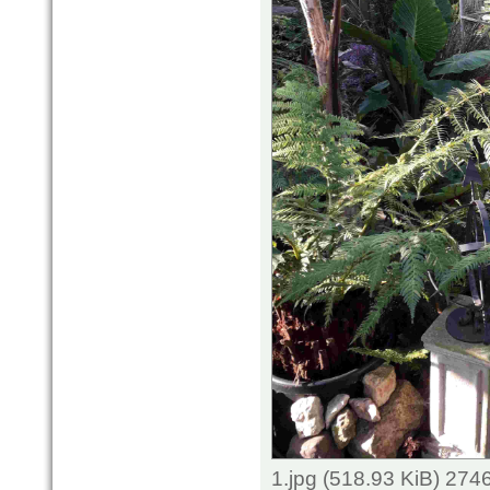
1.jpg (518.93 KiB) 274