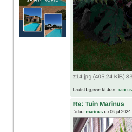
z14.jpg (405.24 KiB) 
Laatst bijgewerkt door
marinus
Re: Tuin Marinus
door
marinus
op 06 jul 2024