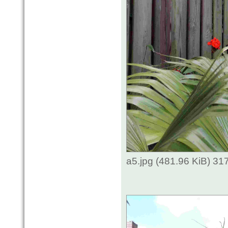
a5.jpg (481.96 KiB) 3