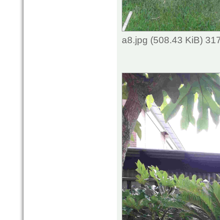
a8.jpg (508.43 KiB) 3