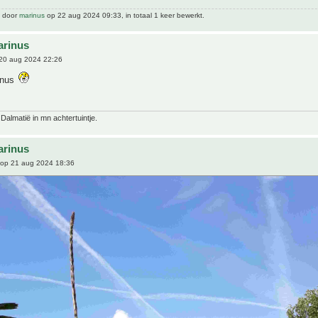
t door
marinus
op 22 aug 2024 09:33, in totaal 1 keer bewerkt.
arinus
20 aug 2024 22:26
inus
 Dalmatië in mn achtertuintje.
arinus
op 21 aug 2024 18:36