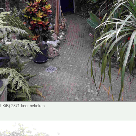
.1 KiB) 2871 keer bekeken