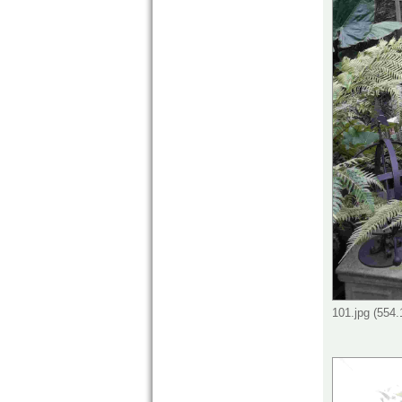
101.jpg (554