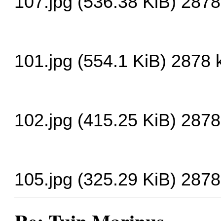
107.jpg (536.38 KiB) 287
101.jpg (554.1 KiB) 2878
102.jpg (415.25 KiB) 287
105.jpg (325.29 KiB) 287