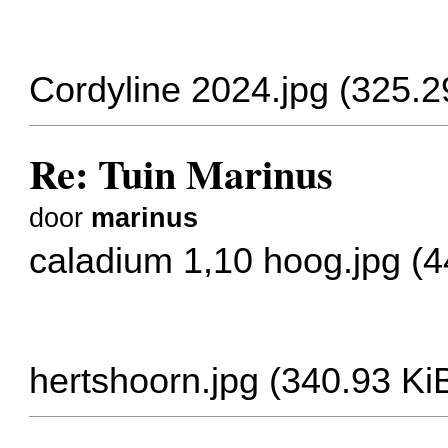
Cordyline 2024.jpg (325.
Re: Tuin Marinus
door
marinus
caladium 1,10 hoog.jpg (
hertshoorn.jpg (340.93 K