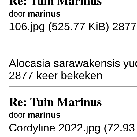
Re: Tuin Marinus
door
marinus
106.jpg (525.77 KiB) 287
Alocasia sarawakensis yuc
2877 keer bekeken
Re: Tuin Marinus
door
marinus
Cordyline 2022.jpg (72.9